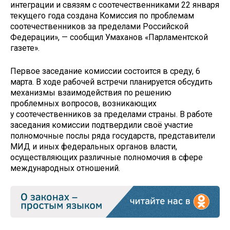
интеграции и связям с соотечественниками 22 января
текущего года создана Комиссия по проблемам
соотечественников за пределами Российской
Федерации», — сообщил Умаханов «Парламентской
газете».
Первое заседание комиссии состоится в среду, 6
марта. В ходе рабочей встречи планируется обсудить
механизмы взаимодействия по решению
проблемных вопросов, возникающих
у соотечественников за пределами страны. В работе
заседания комиссии подтвердили своё участие
полномочные послы ряда государств, представители
МИД и иных федеральных органов власти,
осуществляющих различные полномочия в сфере
международных отношений.