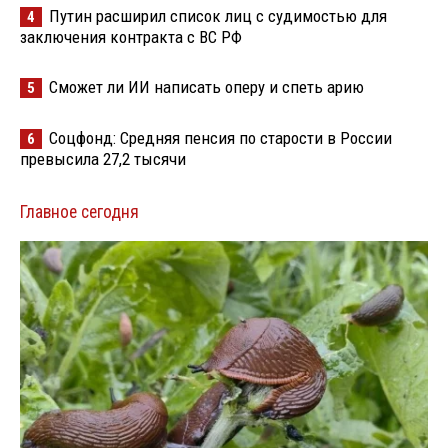
Путин расширил список лиц с судимостью для
4
заключения контракта с ВС РФ
Сможет ли ИИ написать оперу и спеть арию
5
Соцфонд: Средняя пенсия по старости в России
6
превысила 27,2 тысячи
Главное сегодня