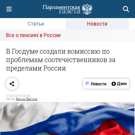
Статьи
Новости
Все о пенсиях в России
В Госдуме создали комиссию по
проблемам соотечественников за
пределами России
01.03.2019 20:45
Автор:
Жанна Звягина