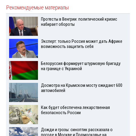
Рекомендуемые материалы
Протесты в Венгрии: политический кризис
набирает обороты
Эксперт: только Россия может дать Африке
возможность защитить себя
Белоруссия формирует штурмовую бригаду
на границе с Украиной
Досмотра на Крымском мосту ожидают 600
автомобилей
Как будет обеспечена лекарственная
безопасность России
Дожди и грозы: синоптик рассказала о
погоде в Москве и Подмосковье на