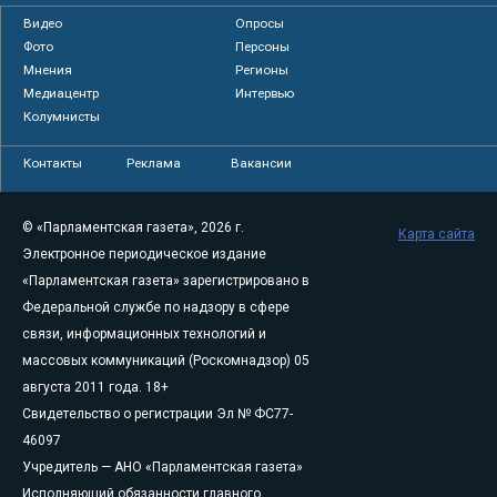
Видео
Опросы
Фото
Персоны
Мнения
Регионы
Медиацентр
Интервью
Колумнисты
Контакты
Реклама
Вакансии
© «Парламентская газета», 2026 г.
Карта сайта
Электронное периодическое издание
«Парламентская газета» зарегистрировано в
Федеральной службе по надзору в сфере
связи, информационных технологий и
массовых коммуникаций (Роскомнадзор) 05
августа 2011 года. 18+
Свидетельство о регистрации Эл № ФС77-
46097
Учредитель — АНО «Парламентская газета»
Исполняющий обязанности главного