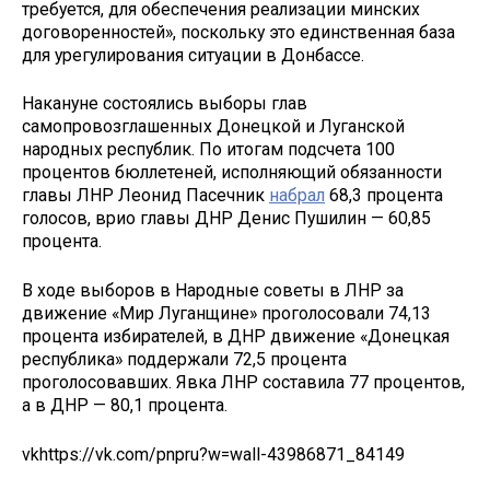
требуется, для обеспечения реализации минских
договоренностей», поскольку это единственная база
для урегулирования ситуации в Донбассе.
Накануне состоялись выборы глав
самопровозглашенных Донецкой и Луганской
народных республик. По итогам подсчета 100
процентов бюллетеней, исполняющий обязанности
главы ЛНР Леонид Пасечник
набрал
68,3 процента
голосов, врио главы ДНР Денис Пушилин — 60,85
процента.
В ходе выборов в Народные советы в ЛНР за
движение «Мир Луганщине» проголосовали 74,13
процента избирателей, в ДНР движение «Донецкая
республика» поддержали 72,5 процента
проголосовавших. Явка ЛНР составила 77 процентов,
а в ДНР — 80,1 процента.
vk
https://vk.com/pnpru?w=wall-43986871_84149