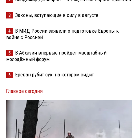
Законы, вступающие в силу в августе
3
В МИД России заявили о подготовке Европы к
4
войне с Россией
В Абхазии впервые пройдёт масштабный
5
молодёжный форум
Ереван рубит сук, на котором сидит
6
Главное сегодня