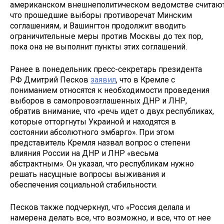
американском внешнеполитическом ведомстве считают
что прошедшие выборы противоречат Минским
соглашениям, и Вашингтон продолжит вводить
ограничительные меры против Москвы до тех пор,
пока она не выполнит пункты этих соглашений.
Ранее в понедельник пресс-секретарь президента
РФ Дмитрий Песков
заявил
, что в Кремле с
пониманием относятся к необходимости проведения
выборов в самопровозглашенных ДНР и ЛНР,
обратив внимание, что «речь идет о двух республиках,
которые отторгнуты Украиной и находятся в
состоянии абсолютного эмбарго». При этом
представитель Кремля назвал вопрос о степени
влияния России на ДНР и ЛНР «весьма
абстрактным». Он указал, что республикам нужно
решать насущные вопросы выживания и
обеспечения социальной стабильности.
Песков также подчеркнул, что «Россия делала и
намерена делать все, что возможно, и все, что от нее