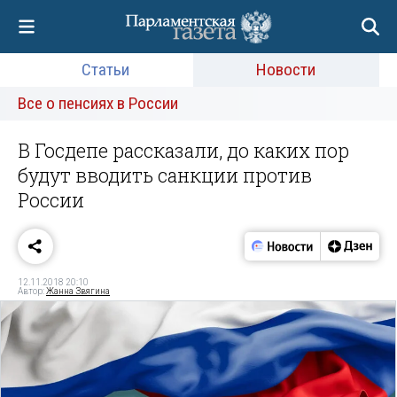
Статьи
Новости
Все о пенсиях в России
В Госдепе рассказали, до каких пор
будут вводить санкции против
России
12.11.2018 20:10
Автор:
Жанна Звягина