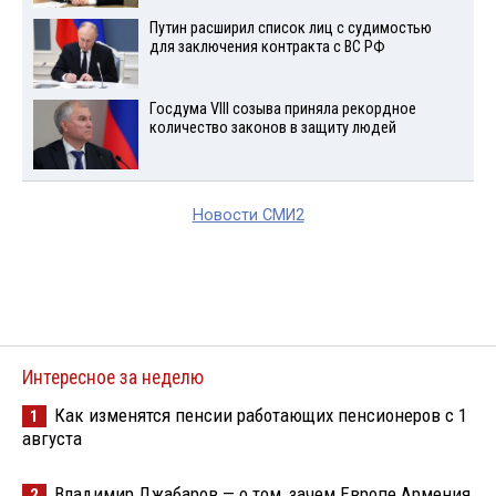
Путин расширил список лиц с судимостью
для заключения контракта с ВС РФ
Госдума VIII созыва приняла рекордное
количество законов в защиту людей
Новости СМИ2
Интересное за неделю
Как изменятся пенсии работающих пенсионеров с 1
1
августа
Владимир Джабаров — о том, зачем Европе Армения
2