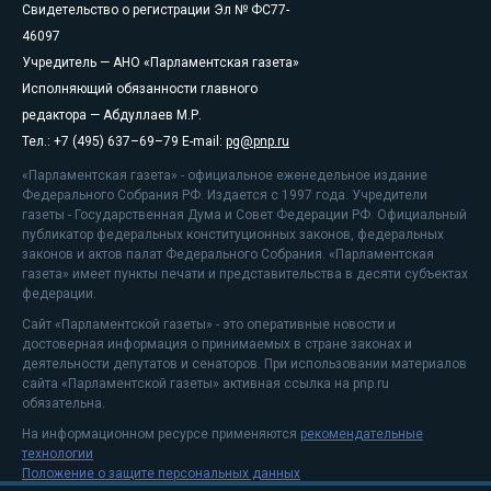
Свидетельство о регистрации Эл № ФС77-
46097
Учредитель — АНО «Парламентская газета»
Исполняющий обязанности главного
редактора — Абдуллаев М.Р.
Тел.: +7 (495) 637–69–79 E-mail:
pg@pnp.ru
«Парламентская газета» - официальное еженедельное издание
Федерального Собрания РФ. Издается с 1997 года. Учредители
газеты - Государственная Дума и Совет Федерации РФ. Официальный
публикатор федеральных конституционных законов, федеральных
законов и актов палат Федерального Собрания. «Парламентская
газета» имеет пункты печати и представительства в десяти субъектах
федерации.
Сайт «Парламентской газеты» - это оперативные новости и
достоверная информация о принимаемых в стране законах и
деятельности депутатов и сенаторов. При использовании материалов
сайта «Парламентской газеты» активная ссылка на pnp.ru
обязательна.
На информационном ресурсе применяются
рекомендательные
технологии
Положение о защите персональных данных