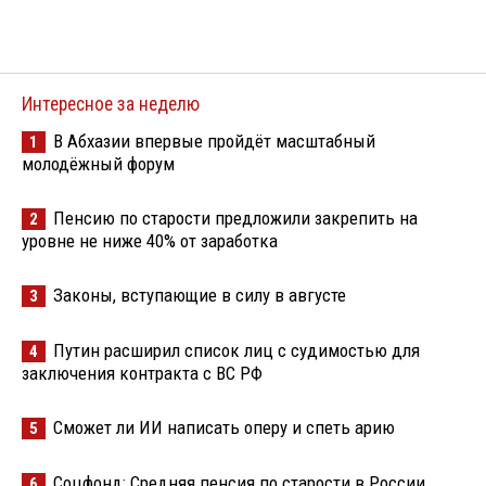
Интересное за неделю
В Абхазии впервые пройдёт масштабный
1
молодёжный форум
Пенсию по старости предложили закрепить на
2
уровне не ниже 40% от заработка
Законы, вступающие в силу в августе
3
Путин расширил список лиц с судимостью для
4
заключения контракта с ВС РФ
Сможет ли ИИ написать оперу и спеть арию
5
Соцфонд: Средняя пенсия по старости в России
6