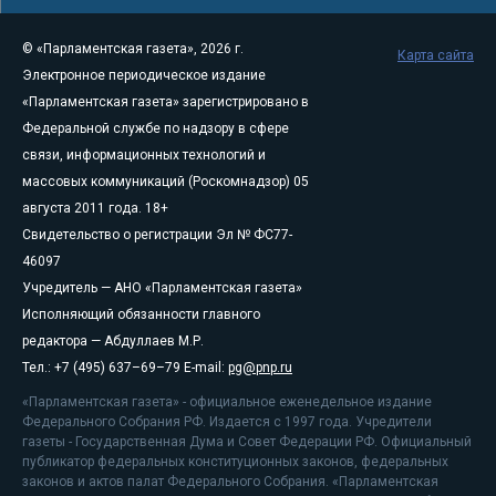
© «Парламентская газета», 2026 г.
Карта сайта
Электронное периодическое издание
«Парламентская газета» зарегистрировано в
Федеральной службе по надзору в сфере
связи, информационных технологий и
массовых коммуникаций (Роскомнадзор) 05
августа 2011 года. 18+
Свидетельство о регистрации Эл № ФС77-
46097
Учредитель — АНО «Парламентская газета»
Исполняющий обязанности главного
редактора — Абдуллаев М.Р.
Тел.: +7 (495) 637–69–79 E-mail:
pg@pnp.ru
«Парламентская газета» - официальное еженедельное издание
Федерального Собрания РФ. Издается с 1997 года. Учредители
газеты - Государственная Дума и Совет Федерации РФ. Официальный
публикатор федеральных конституционных законов, федеральных
законов и актов палат Федерального Собрания. «Парламентская