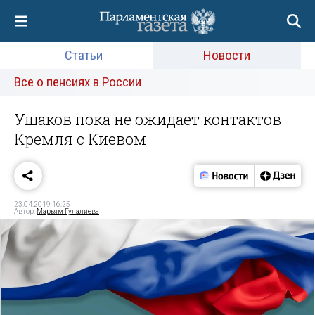
Статьи
Новости
Все о пенсиях в России
Ушаков пока не ожидает контактов
Кремля с Киевом
23.04.2019 16:25
Автор:
Марьям Гулалиева