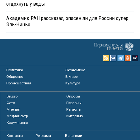
отдохнуть у воды
Академик РАН рассказал, опасен ли для России супер
Эль-Ниньо
Политика
Экономика
Общество
В мире
Происшествия
Культура
Видео
Опросы
Фото
Персоны
Мнения
Регионы
Медиацентр
Интервью
Колумнисты
Контакты
Реклама
Вакансии