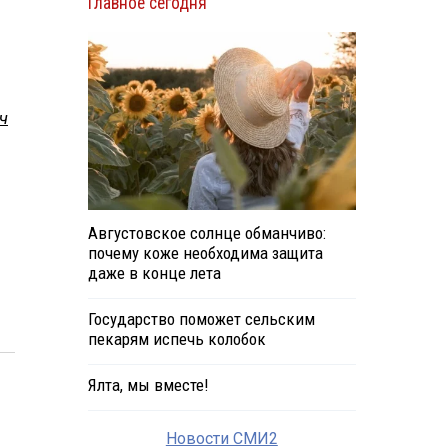
Главное сегодня
ч
Августовское солнце обманчиво:
почему коже необходима защита
даже в конце лета
Государство поможет сельским
пекарям испечь колобок
Ялта, мы вместе!
Новости СМИ2