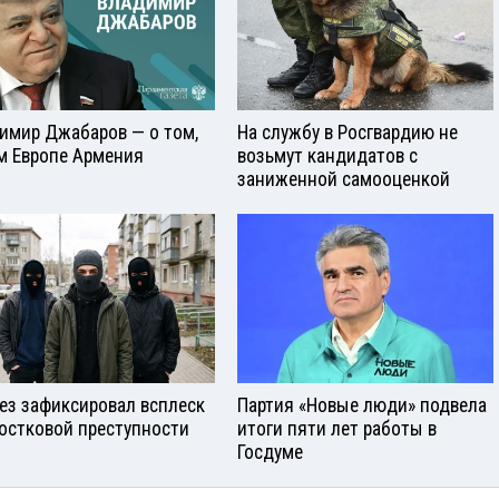
имир Джабаров — о том,
На службу в Росгвардию не
м Европе Армения
возьмут кандидатов с
заниженной самооценкой
ез зафиксировал всплеск
Партия «Новые люди» подвела
остковой преступности
итоги пяти лет работы в
Госдуме