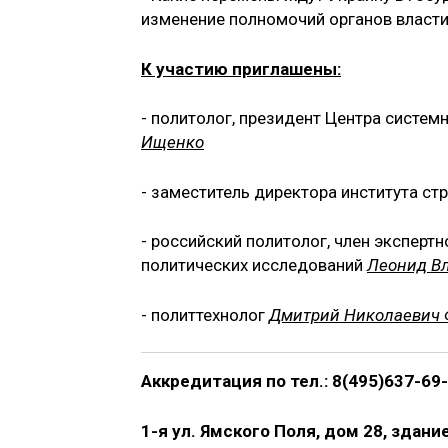
изменение полномочий органов власт
К участию приглашены:
- политолог, президент Центра систем
Ищенко
- заместитель директора института ст
- российский политолог, член эксперт
политических исследований
Леонид В
- политтехнолог
Дмитрий Николаевич 
Аккредитация по тел.: 8(495)637-69-7
1-я ул. Ямского Поля, дом 28, здан