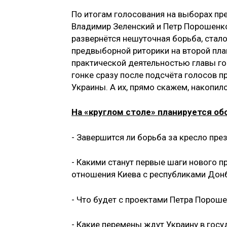
По итогам голосования на выборах пре
Владимир Зеленский и Петр Порошенко
развернётся нешуточная борьба, стало
предвыборной риторики на второй пла
практической деятельностью главы го
гонке сразу после подсчёта голосов 
Украины. А их, прямо скажем, накопил
На «круглом столе» планируется о
- Завершится ли борьба за кресло пре
- Какими станут первые шаги нового п
отношения Киева с республиками Дон
- Что будет с проектами Петра Пороше
- Какие перемены ждут Украину в гос