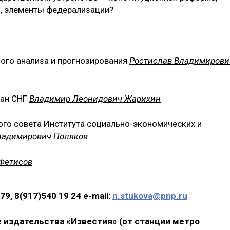
и, элементы федерализации?
ного анализа и прогнозирования
Ростислав Владимирови
ран СНГ
Владимир Леонидович Жарихин
ного совета Института социально-экономических и
ладимирович Поляков
Фетисов
9, 8(917)540 19 24 e-mail:
n.stukova@pnp.ru
ие издательства «Известия» (от станции метро