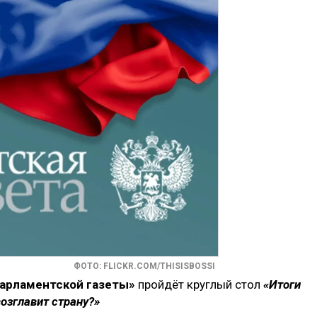
ФОТО: FLICKR.COM/THISISBOSSI
«Парламентской газеты»
пройдёт круглый стол
«Итоги
возглавит страну?»