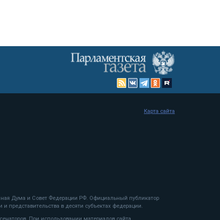
Карта сайта
енная Дума и Совет Федерации РФ. Официальный публикатор
 и представительства в десяти субъектах федерации.
 сенаторов. При использовании материалов сайта