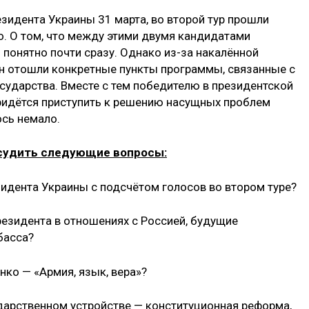
зидента Украины 31 марта, во второй тур прошли
. О том, что между этими двумя кандидатами
 понятно почти сразу. Однако из-за накалённой
н отошли конкретные пункты программы, связанные с
сударства. Вместе с тем победителю в президентской
придётся приступить к решению насущных проблем
ось немало.
бсудить следующие вопросы:
зидента Украины с подсчётом голосов во втором туре?
резидента в отношениях с Россией, будущие
басса?
нко — «Армия, язык, вера»?
ударственном устройстве — конституционная реформа,