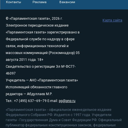
Контакты
Реклама
Вакансии
© «Парламентская газета», 2026 г.
Карта сайта
Электронное периодическое издание
«Парламентская газета» зарегистрировано в
Федеральной службе по надзору в сфере
связи, информационных технологий и
массовых коммуникаций (Роскомнадзор) 05
августа 2011 года. 18+
Свидетельство о регистрации Эл № ФС77-
46097
Учредитель — АНО «Парламентская газета»
Исполняющий обязанности главного
редактора — Абдуллаев М.Р.
Тел.: +7 (495) 637–69–79 E-mail:
pg@pnp.ru
«Парламентская газета» - официальное еженедельное издание
Федерального Собрания РФ. Издается с 1997 года. Учредители
газеты - Государственная Дума и Совет Федерации РФ. Официальный
публикатор федеральных конституционных законов, федеральных