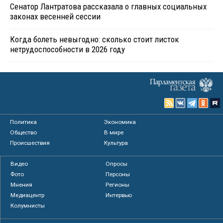
Сенатор Лантратова рассказала о главных социальных
законах весенней сессии
Когда болеть невыгодно: сколько стоит листок
нетрудоспособности в 2026 году
Политика
Экономика
Общество
В мире
Происшествия
Культура
Видео
Опросы
Фото
Персоны
Мнения
Регионы
Медиацентр
Интервью
Колумнисты