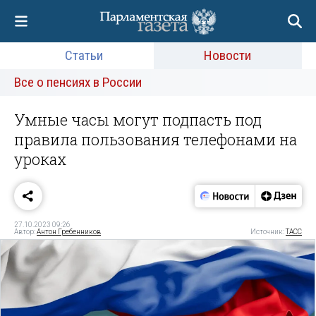
Статьи
Новости
Все о пенсиях в России
Умные часы могут подпасть под
правила пользования телефонами на
уроках
27.10.2023 09:26
Автор:
Антон Гребенников
Источник:
ТАСС