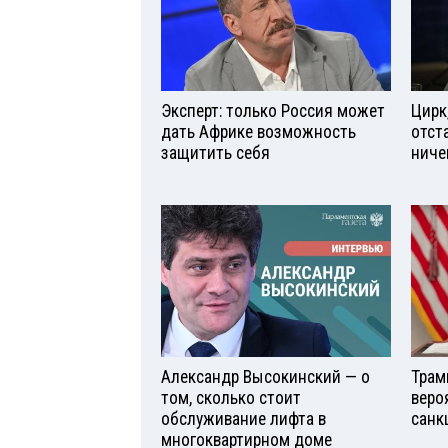
Эксперт: только Россия может
Цирк
дать Африке возможность
отст
защитить себя
ниче
Александр Высокинский — о
Трам
том, сколько стоит
веро
обслуживание лифта в
санк
многоквартирном доме