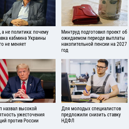
, а не политика: почему
Минтруд подготовил проект об
авка кабмина Украины
ожидаемом периоде выплаты
го не меняет
накопительной пенсии на 2027
год
п назвал высокой
Для молодых специалистов
ятность ужесточения
предложили снизить ставку
ций против России
НДФЛ