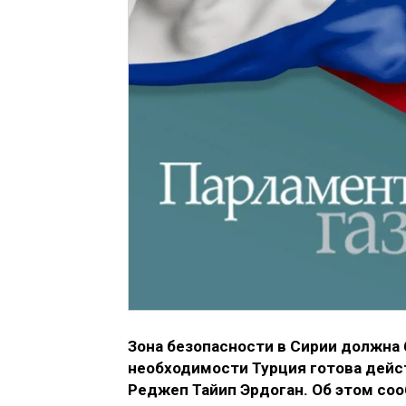
Зона безопасности в Сирии должна 
необходимости Турция готова дейс
Реджеп Тайип Эрдоган. Об этом со