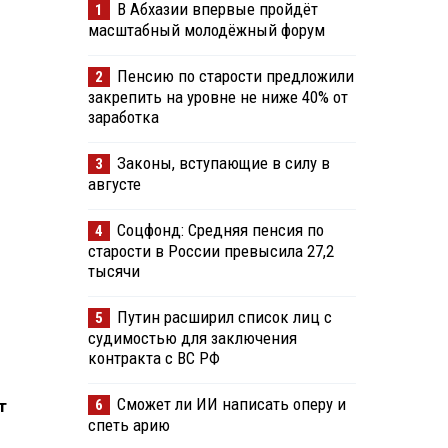
В Абхазии впервые пройдёт
1
масштабный молодёжный форум
Пенсию по старости предложили
2
закрепить на уровне не ниже 40% от
заработка
Законы, вступающие в силу в
3
августе
Соцфонд: Средняя пенсия по
4
старости в России превысила 27,2
тысячи
Путин расширил список лиц с
5
судимостью для заключения
контракта с ВС РФ
Сможет ли ИИ написать оперу и
6
т
спеть арию