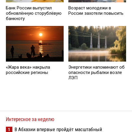
Банк России выпустил
Возраст молодежи в
обновлённую сторублёвую
России захотели повысить
банкноту
«Жара века» накрыла
Энергетики напоминают об
российские регионы
опасности рыбалки возле
ЛЭП
Интересное за неделю
В Абхазии впервые пройдёт масштабный
1