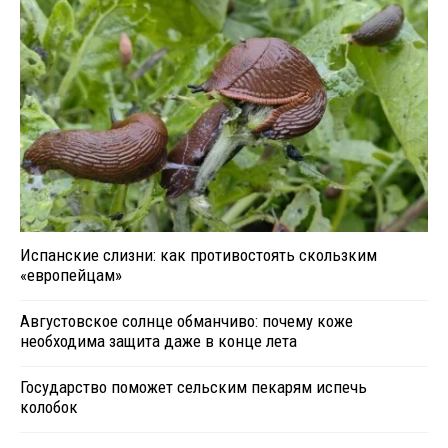
Испанские слизни: как противостоять скользким
«европейцам»
Августовское солнце обманчиво: почему коже
необходима защита даже в конце лета
Государство поможет сельским пекарям испечь
колобок