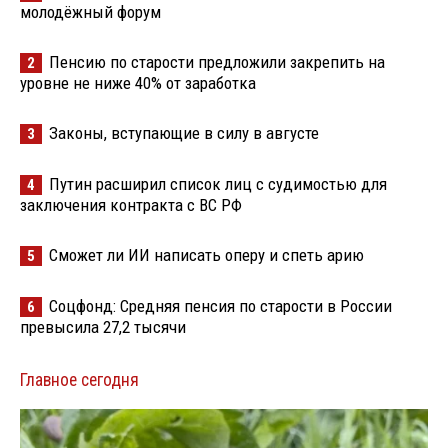
молодёжный форум
Пенсию по старости предложили закрепить на
2
уровне не ниже 40% от заработка
Законы, вступающие в силу в августе
3
Путин расширил список лиц с судимостью для
4
заключения контракта с ВС РФ
Сможет ли ИИ написать оперу и спеть арию
5
Соцфонд: Средняя пенсия по старости в России
6
превысила 27,2 тысячи
Главное сегодня