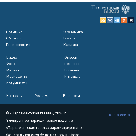
Политика
Экономика
Общество
В мире
Происшествия
Культура
Видео
Опросы
Фото
Персоны
Мнения
Регионы
Медиацентр
Интервью
Колумнисты
Контакты
Реклама
Вакансии
© «Парламентская газета», 2026 г.
Карта сайта
Электронное периодическое издание
«Парламентская газета» зарегистрировано в
Федеральной службе по надзору в сфере