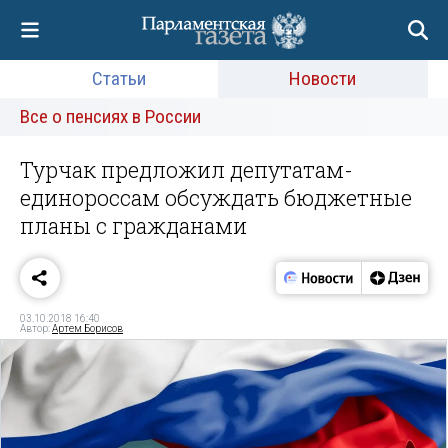
Статьи
Новости
Все о пенсиях в России
Турчак предложил депутатам-
единороссам обсуждать бюджетные
планы с гражданами
03.10.2018 16:40
Автор:
Артем Борисов