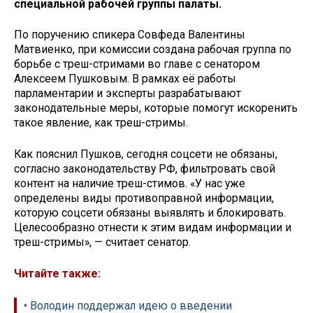
специальной рабочей группы палаты.
По поручению спикера Совфеда Валентины
Матвиенко, при комиссии создана рабочая группа по
борьбе с треш-стримами во главе с сенатором
Алексеем Пушковым. В рамках её работы
парламентарии и эксперты разрабатывают
законодательные меры, которые помогут искоренить
такое явление, как треш-стримы.
Как пояснил Пушков, сегодня соцсети не обязаны,
согласно законодательству РФ, фильтровать свой
контент на наличие треш-стимов. «У нас уже
определены виды противоправной информации,
которую соцсети обязаны выявлять и блокировать.
Целесообразно отнести к этим видам информации и
треш-стримы», — считает сенатор.
Читайте также:
• Володин поддержал идею о введении