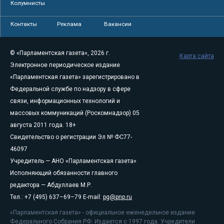
Колумнисты
Контакты
Реклама
Вакансии
© «Парламентская газета», 2026 г.
Карта сайта
Электронное периодическое издание
«Парламентская газета» зарегистрировано в
Федеральной службе по надзору в сфере
связи, информационных технологий и
массовых коммуникаций (Роскомнадзор) 05
августа 2011 года. 18+
Свидетельство о регистрации Эл № ФС77-
46097
Учредитель — АНО «Парламентская газета»
Исполняющий обязанности главного
редактора — Абдуллаев М.Р.
Тел.: +7 (495) 637–69–79 E-mail:
pg@pnp.ru
«Парламентская газета» - официальное еженедельное издание
Федерального Собрания РФ. Издается с 1997 года. Учредители