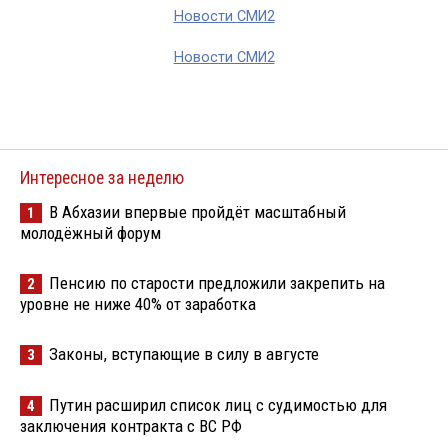
Новости СМИ2
Новости СМИ2
Интересное за неделю
В Абхазии впервые пройдёт масштабный
1
молодёжный форум
Пенсию по старости предложили закрепить на
2
уровне не ниже 40% от заработка
Законы, вступающие в силу в августе
3
Путин расширил список лиц с судимостью для
4
заключения контракта с ВС РФ