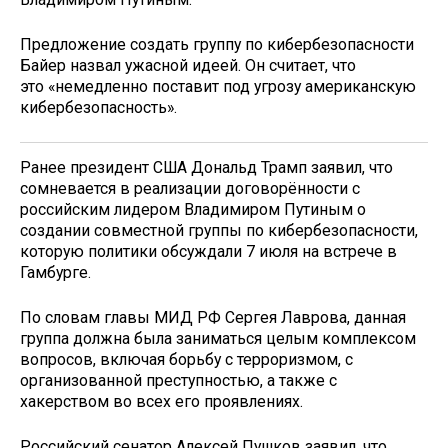
Предложение создать группу по кибербезопасности
Байер назвал ужасной идеей. Он считает, что
это «немедленно поставит под угрозу американскую
кибербезопасность».
Ранее президент США Дональд Трамп заявил, что
сомневается в реализации договорённости с
российским лидером Владимиром Путиным о
создании совместной группы по кибербезопасности,
которую политики обсуждали 7 июля на встрече в
Гамбурге.
По словам главы МИД РФ Сергея Лаврова, данная
группа должна была заниматься целым комплексом
вопросов, включая борьбу с терроризмом, с
организованной преступностью, а также с
хакерством во всех его проявлениях.
Российский сенатор Алексей Пушков заявил, что