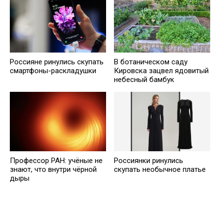
Россияне ринулись скупать
В ботаническом саду
смартфоны-раскладушки
Кировска зацвел ядовитый
небесный бамбук
Профессор РАН: учёные не
Россиянки ринулись
знают, что внутри чёрной
скупать необычное платье
дыры