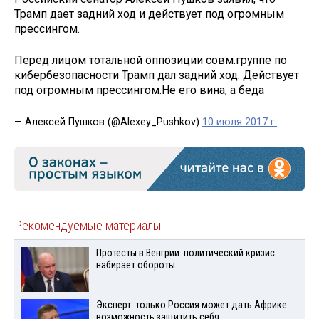
Трамп дает задний ход и действует под огромным
прессингом.
Перед лицом тотальной оппозиции совм.группе по
кибербезопасности Трамп дал задний ход. Действует
под огромным прессингом.Не его вина, а беда
— Алексей Пушков (@Alexey_Pushkov)
10 июля 2017 г.
Рекомендуемые материалы
Протесты в Венгрии: политический кризис
набирает обороты
Эксперт: только Россия может дать Африке
возможность защитить себя