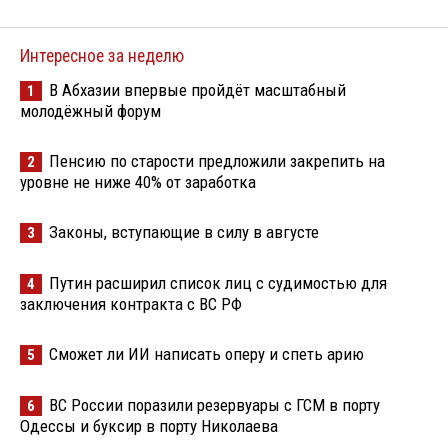
Интересное за неделю
В Абхазии впервые пройдёт масштабный
1
молодёжный форум
Пенсию по старости предложили закрепить на
2
уровне не ниже 40% от заработка
Законы, вступающие в силу в августе
3
Путин расширил список лиц с судимостью для
4
заключения контракта с ВС РФ
Сможет ли ИИ написать оперу и спеть арию
5
ВС России поразили резервуары с ГСМ в порту
6
Одессы и буксир в порту Николаева