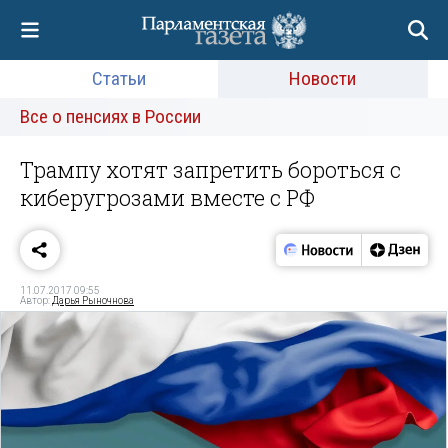
Статьи
Новости
Все о пенсиях в России
Трампу хотят запретить бороться с
киберугрозами вместе с РФ
11.07.2017 09:55
Автор:
Дарья Рыночнова