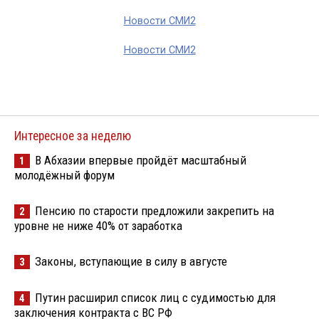
Новости СМИ2
Новости СМИ2
Интересное за неделю
В Абхазии впервые пройдёт масштабный
1
молодёжный форум
Пенсию по старости предложили закрепить на
2
уровне не ниже 40% от заработка
Законы, вступающие в силу в августе
3
Путин расширил список лиц с судимостью для
4
заключения контракта с ВС РФ