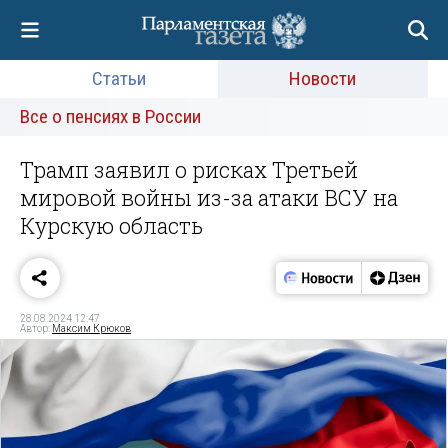
Статьи
Новости
Все о пенсиях в России
Трамп заявил о рисках Третьей
мировой войны из-за атаки ВСУ на
Курскую область
28.08.2024 12:47
Автор:
Максим Крюков