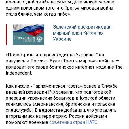
военных действий», на самом деле является «еще
одним признаком того, что Третья мировая война
стала ближе, чем когда-либо».
Зеленский раскритиковал
мирный план Китая по
Украине
«Посмотрите, что происходит на Украине. Они
ринулись в Россию. Будет Третья мировая война», —
приводит его слова британское интернет-издание The
Independent.
Как писала «Парламентская газета», ранее в Службе
внешней разведки РФ заявили, что подготовкой
операции украинских боевиков в Курской области
занимались американские, британские и польские
спецслужбы. В ведомстве добавили, что управлять
вторгшимися на территорию России войсками
помогают военные
советники стран НАТО
.