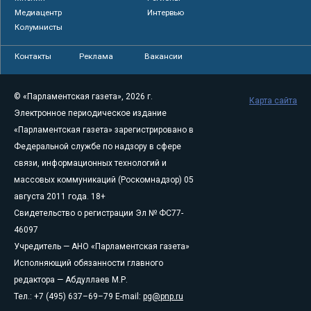
Медиацентр
Интервью
Колумнисты
Контакты
Реклама
Вакансии
© «Парламентская газета», 2026 г.
Карта сайта
Электронное периодическое издание
«Парламентская газета» зарегистрировано в
Федеральной службе по надзору в сфере
связи, информационных технологий и
массовых коммуникаций (Роскомнадзор) 05
августа 2011 года. 18+
Свидетельство о регистрации Эл № ФС77-
46097
Учредитель — АНО «Парламентская газета»
Исполняющий обязанности главного
редактора — Абдуллаев М.Р.
Тел.: +7 (495) 637–69–79 E-mail:
pg@pnp.ru