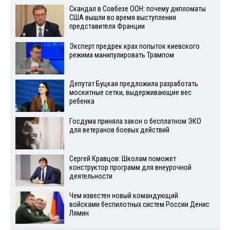
Скандал в Совбезе ООН: почему дипломаты
США вышли во время выступления
представителя Франции
Эксперт предрек крах попыток киевского
режима манипулировать Трампом
Депутат Буцкая предложила разработать
москитные сетки, выдерживающие вес
ребенка
Госдума приняла закон о бесплатном ЭКО
для ветеранов боевых действий
Сергей Кравцов: Школам поможет
конструктор программ для внеурочной
деятельности
Чем известен новый командующий
войсками беспилотных систем России Денис
Лямин