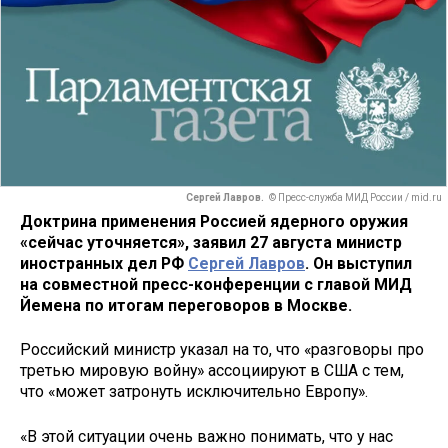
Сергей Лавров.
© Пресс-служба МИД России / mid.ru
Доктрина применения Россией ядерного оружия
«сейчас уточняется», заявил 27 августа министр
иностранных дел РФ
Сергей Лавров
. Он выступил
на совместной пресс-конференции с главой МИД
Йемена по итогам переговоров в Москве.
Российский министр указал на то, что «разговоры про
третью мировую войну» ассоциируют в США с тем,
что «может затронуть исключительно Европу».
«В этой ситуации очень важно понимать, что у нас