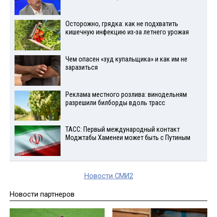
Осторожно, грядка: как не подхватить
кишечную инфекцию из-за летнего урожая
Чем опасен «зуд купальщика» и как им не
заразиться
Реклама местного розлива: винодельням
разрешили билборды вдоль трасс
ТАСС: Первый международный контакт
Моджтабы Хаменеи может быть с Путиным
Новости СМИ2
Новости партнеров