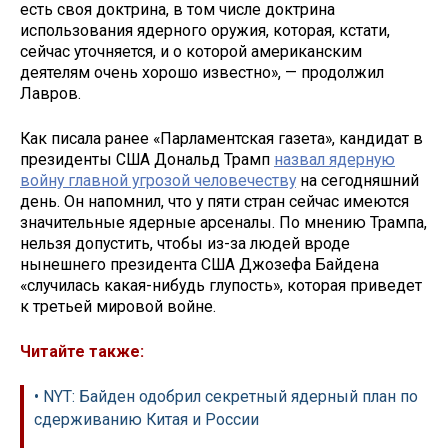
есть своя доктрина, в том числе доктрина
использования ядерного оружия, которая, кстати,
сейчас уточняется, и о которой американским
деятелям очень хорошо известно», — продолжил
Лавров.
Как писала ранее «Парламентская газета», кандидат в
президенты США Дональд Трамп
назвал ядерную
войну главной угрозой человечеству
на сегодняшний
день. Он напомнил, что у пяти стран сейчас имеются
значительные ядерные арсеналы. По мнению Трампа,
нельзя допустить, чтобы из-за людей вроде
нынешнего президента США Джозефа Байдена
«случилась какая-нибудь глупость», которая приведет
к третьей мировой войне.
Читайте также:
• NYT: Байден одобрил секретный ядерный план по
сдерживанию Китая и России