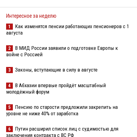
Интересное за неделю
Как изменятся пенсии работающих пенсионеров с 1
1
августа
В МИД России заявили о подготовке Европы к
2
войне с Россией
Законы, вступающие в силу в августе
3
В Абхазии впервые пройдёт масштабный
4
молодёжный форум
Пенсию по старости предложили закрепить на
5
уровне не ниже 40% от заработка
Путин расширил список лиц с судимостью для
6
заключения контракта с ВС РФ