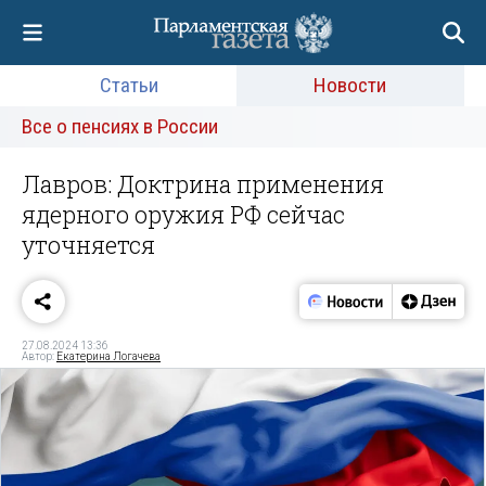
Статьи
Новости
Все о пенсиях в России
Лавров: Доктрина применения
ядерного оружия РФ сейчас
уточняется
27.08.2024 13:36
Автор:
Екатерина Логачева