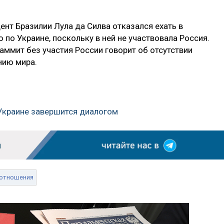
ент Бразилии Лула да Силва отказался ехать в
о Украине, поскольку в ней не участвовала Россия.
саммит без участия России говорит об отсутствии
нию мира.
а Украине завершится диалогом
отношения