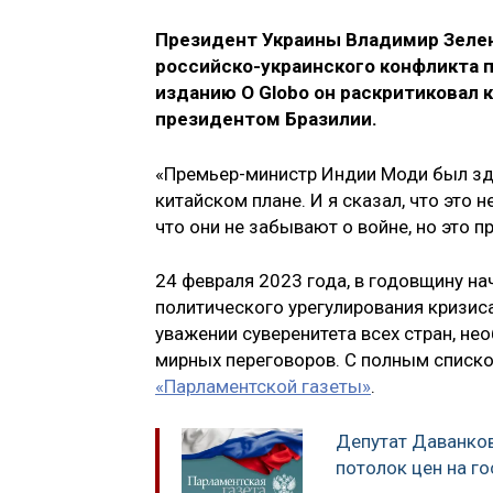
Президент Украины Владимир Зелен
российско-украинского конфликта 
изданию O Globo он раскритиковал
президентом Бразилии.
«Премьер-министр Индии Моди был здес
китайском плане. И я сказал, что это 
что они не забывают о войне, но это п
24 февраля 2023 года, в годовщину на
политического урегулирования кризиса 
уважении суверенитета всех стран, н
мирных переговоров. С полным списк
«Парламентской газеты»
.
Депутат Даванко
потолок цен на г