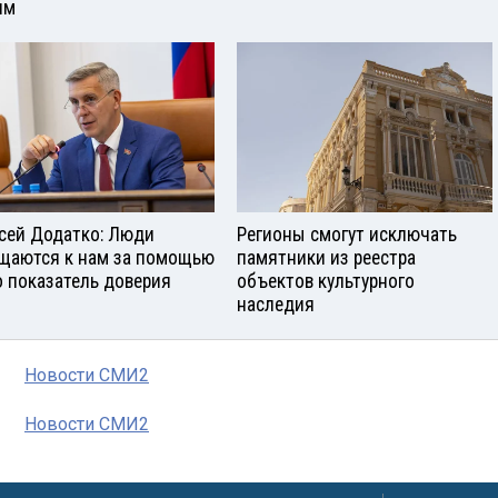
ям
сей Додатко: Люди
Регионы смогут исключать
щаются к нам за помощью
памятники из реестра
о показатель доверия
объектов культурного
наследия
Новости СМИ2
Новости СМИ2