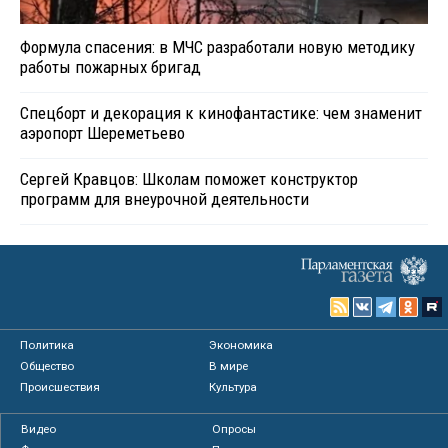
Формула спасения: в МЧС разработали новую методику
работы пожарных бригад
Спецборт и декорация к кинофантастике: чем знаменит
аэропорт Шереметьево
Сергей Кравцов: Школам поможет конструктор
программ для внеурочной деятельности
Политика
Экономика
Общество
В мире
Происшествия
Культура
Видео
Опросы