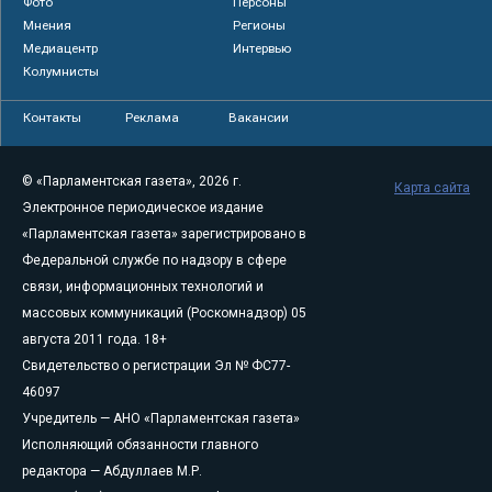
Фото
Персоны
Мнения
Регионы
Медиацентр
Интервью
Колумнисты
Контакты
Реклама
Вакансии
© «Парламентская газета», 2026 г.
Карта сайта
Электронное периодическое издание
«Парламентская газета» зарегистрировано в
Федеральной службе по надзору в сфере
связи, информационных технологий и
массовых коммуникаций (Роскомнадзор) 05
августа 2011 года. 18+
Свидетельство о регистрации Эл № ФС77-
46097
Учредитель — АНО «Парламентская газета»
Исполняющий обязанности главного
редактора — Абдуллаев М.Р.