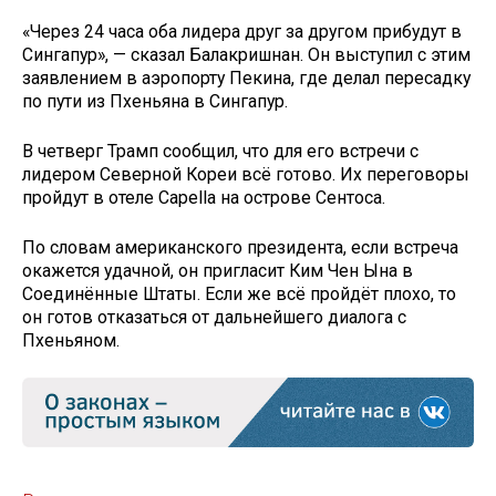
«Через 24 часа оба лидера друг за другом прибудут в
Сингапур», — сказал Балакришнан. Он выступил с этим
заявлением в аэропорту Пекина, где делал пересадку
по пути из Пхеньяна в Сингапур.
В четверг Трамп сообщил, что для его встречи с
лидером Северной Кореи всё готово. Их переговоры
пройдут в отеле Capella на острове Сентоса.
По словам американского президента, если встреча
окажется удачной, он пригласит Ким Чен Ына в
Соединённые Штаты. Если же всё пройдёт плохо, то
он готов отказаться от дальнейшего диалога с
Пхеньяном.