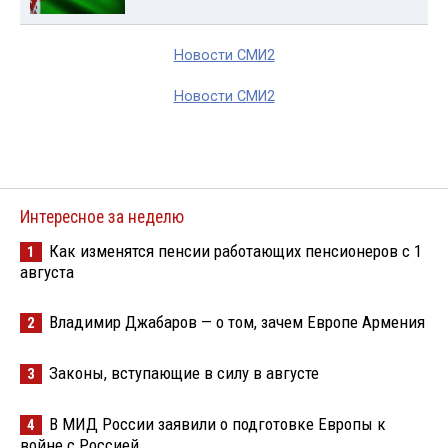
Новости СМИ2
Новости СМИ2
Интересное за неделю
Как изменятся пенсии работающих пенсионеров с 1
1
августа
Владимир Джабаров — о том, зачем Европе Армения
2
Законы, вступающие в силу в августе
3
В МИД России заявили о подготовке Европы к
4
войне с Россией