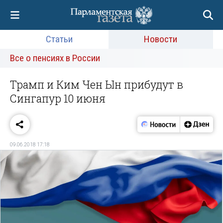
Статьи
Новости
Все о пенсиях в России
Трамп и Ким Чен Ын прибудут в
Сингапур 10 июня
09.06.2018 17:18