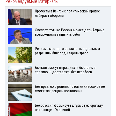
Рекомендуемые материалы
Протесты в Венгрии: политический кризис
набирает обороты
Эксперт: только Россия может дать Африке
возможность защитить себя
Реклама местного розлива: винодельням
разрешили билборды вдоль трасс
Бычков смогут выращивать быстрее, а
топливо — доставлять без перебоев
Без прав, но с роялти: потомки классиков не
смогут запрещать постановки
Белоруссия формирует штурмовую бригаду
на границе с Украиной