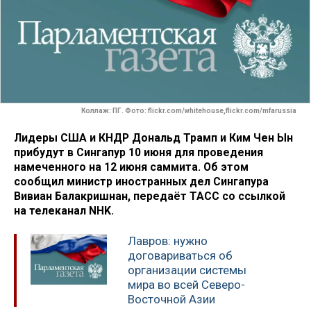
Коллаж: ПГ. Фото: flickr.com/whitehouse,flickr.com/mfarussia
Лидеры США и КНДР Дональд Трамп и Ким Чен Ын
прибудут в Сингапур 10 июня для проведения
намеченного на 12 июня саммита. Об этом
сообщил министр иностранных дел Сингапура
Вивиан Балакришнан, передаёт ТАСС со ссылкой
на телеканал NHK.
Лавров: нужно
договариваться об
организации системы
мира во всей Северо-
Восточной Азии