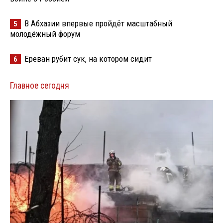
В Абхазии впервые пройдёт масштабный
5
молодёжный форум
Ереван рубит сук, на котором сидит
6
Главное сегодня