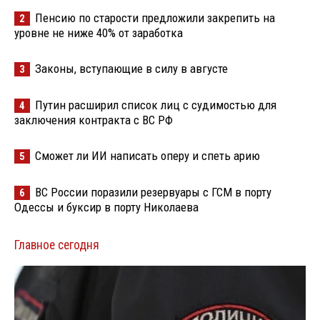
Пенсию по старости предложили закрепить на
2
уровне не ниже 40% от заработка
Законы, вступающие в силу в августе
3
Путин расширил список лиц с судимостью для
4
заключения контракта с ВС РФ
Сможет ли ИИ написать оперу и спеть арию
5
ВС России поразили резервуары с ГСМ в порту
6
Одессы и буксир в порту Николаева
Главное сегодня