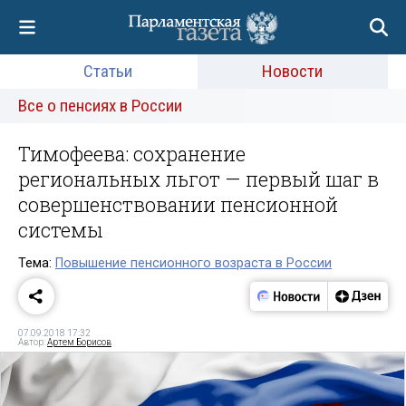
Статьи
Новости
Все о пенсиях в России
Тимофеева: сохранение
региональных льгот — первый шаг в
совершенствовании пенсионной
системы
Тема:
Повышение пенсионного возраста в России
07.09.2018 17:32
Автор:
Артем Борисов