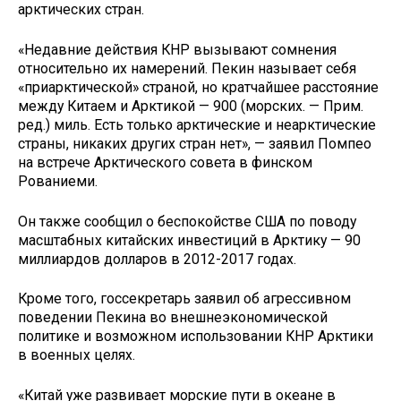
арктических стран.
«Недавние действия КНР вызывают сомнения
относительно их намерений. Пекин называет себя
«приарктической» страной, но кратчайшее расстояние
между Китаем и Арктикой — 900 (морских. — Прим.
ред.) миль. Есть только арктические и неарктические
страны, никаких других стран нет», — заявил Помпео
на встрече Арктического совета в финском
Рованиеми.
Он также сообщил о беспокойстве США по поводу
масштабных китайских инвестиций в Арктику — 90
миллиардов долларов в 2012-2017 годах.
Кроме того, госсекретарь заявил об агрессивном
поведении Пекина во внешнеэкономической
политике и возможном использовании КНР Арктики
в военных целях.
«Китай уже развивает морские пути в океане в