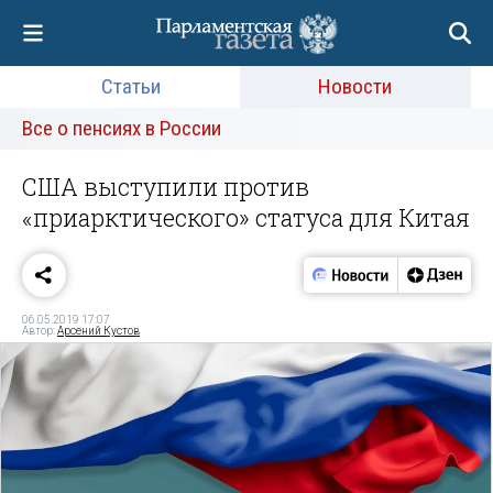
Статьи
Новости
Все о пенсиях в России
США выступили против
«приарктического» статуса для Китая
06.05.2019 17:07
Автор:
Арсений Кустов