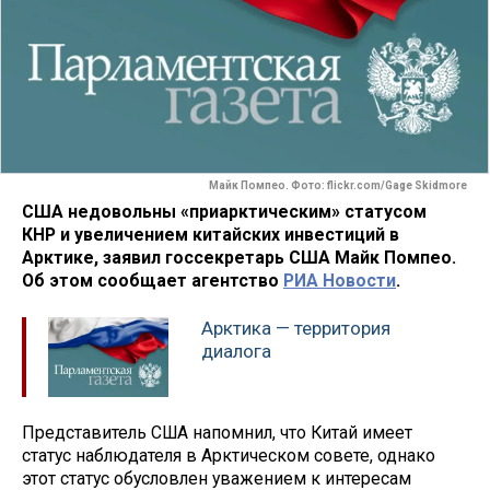
Майк Помпео. Фото: flickr.com/Gage Skidmore
США недовольны «приарктическим» статусом
КНР и увеличением китайских инвестиций в
Арктике, заявил г
оссекретарь США Майк Помпео.
Об этом с
ообщает агентство
РИА Новости
.
Арктика — территория
диалога
Представитель США напомнил, что Китай имеет
статус наблюдателя в Арктическом совете, однако
этот статус обусловлен уважением к интересам