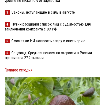
уровне не ниже 40% от заработка
Законы, вступающие в силу в августе
3
Путин расширил список лиц с судимостью для
4
заключения контракта с ВС РФ
Сможет ли ИИ написать оперу и спеть арию
5
Соцфонд: Средняя пенсия по старости в России
6
превысила 27,2 тысячи
Главное сегодня