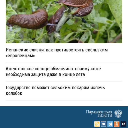
Испанские слизни: как противостоять скользким
«европейцам»
Августовское солнце обманчиво: почему коже
необходима защита даже в конце лета
Государство поможет сельским пекарям испечь
колобок