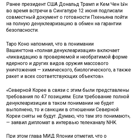
Ранее президент США Дональд Трамп и Кем Чен Ын
во время встречи в Сингапуре 12 июня подписали
совместный документ о готовности Пхеньяна пойти
на полную денуклеаризацию в обмен на гарантии
безопасности.
Таро Коно напомнил, что в понимании
Вашингтона «полная денуклеаризация» включает
«ликвидацию в проверяемой и необратимой форме
ядерного и других видов оружия массового
уничтожения — химического, биологического, а также
ракет и всех соответствующих объектов».
«Северной Корее в связи с этим были представлены
требования по 47 позициям. Если требование полной
денуклеаризиции в таком понимании не будет
выполнено, то и санкции в отношении Северной
Кореи сняты не будут. Думаю, что там это понимают»,
— заявил дипломат в интервью телеканалу NHK.
При этом глава МИД Японии отметил, что о