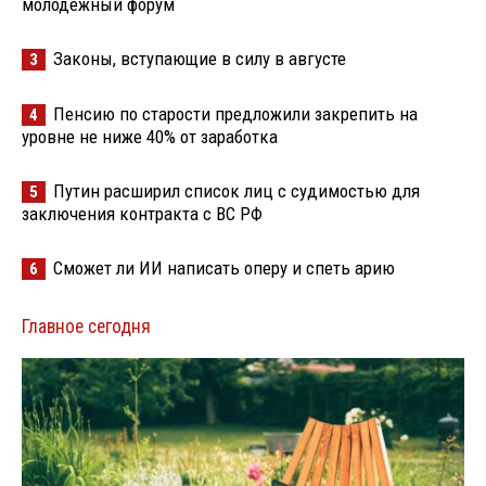
молодёжный форум
Законы, вступающие в силу в августе
3
Пенсию по старости предложили закрепить на
4
уровне не ниже 40% от заработка
Путин расширил список лиц с судимостью для
5
заключения контракта с ВС РФ
Сможет ли ИИ написать оперу и спеть арию
6
Главное сегодня