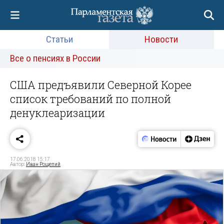
Статьи
Новости
Все о пенсиях в России
США предъявили Северной Корее
список требований по полной
денуклеаризации
17.06.2018 15:17
Автор:
Иван Рощепий