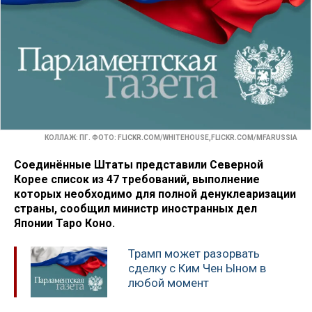
КОЛЛАЖ: ПГ. ФОТО: FLICKR.COM/WHITEHOUSE,FLICKR.COM/MFARUSSIA
Соединённые Штаты представили Северной
Корее список из 47 требований, выполнение
которых необходимо для полной денуклеаризации
страны, сообщил министр иностранных дел
Японии Таро Коно.
Трамп может разорвать
сделку с Ким Чен Ыном в
любой момент