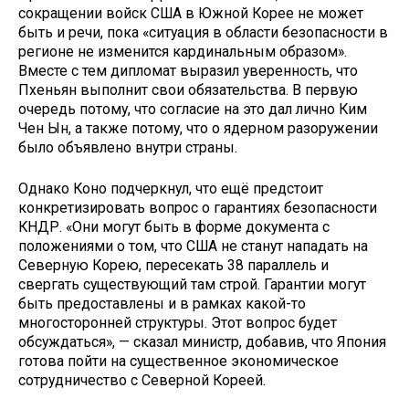
сокращении войск США в Южной Корее не может
быть и речи, пока «ситуация в области безопасности в
регионе не изменится кардинальным образом».
Вместе с тем дипломат выразил уверенность, что
Пхеньян выполнит свои обязательства. В первую
очередь потому, что согласие на это дал лично Ким
Чен Ын, а также потому, что о ядерном разоружении
было объявлено внутри страны.
Однако Коно подчеркнул, что ещё предстоит
конкретизировать вопрос о гарантиях безопасности
КНДР. «Они могут быть в форме документа с
положениями о том, что США не станут нападать на
Северную Корею, пересекать 38 параллель и
свергать существующий там строй. Гарантии могут
быть предоставлены и в рамках какой-то
многосторонней структуры. Этот вопрос будет
обсуждаться», — сказал министр, добавив, что Япония
готова пойти на существенное экономическое
сотрудничество с Северной Кореей.