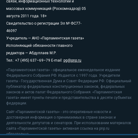
связи, информационных технологий и
массовых коммуникаций (Роскомнадзор) 05
августа 2011 года. 18+
Свидетельство о регистрации Эл № ФС77-
46097
Учредитель — АНО «Парламентская газета»
Исполняющий обязанности главного
редактора — Абдуллаев М.Р.
Тел.: +7 (495) 637–69–79 E-mail:
pg@pnp.ru
«Парламентская газета» - официальное еженедельное издание
Федерального Собрания РФ. Издается с 1997 года. Учредители
газеты - Государственная Дума и Совет Федерации РФ. Официальный
публикатор федеральных конституционных законов, федеральных
законов и актов палат Федерального Собрания. «Парламентская
газета» имеет пункты печати и представительства в десяти субъектах
федерации.
Сайт «Парламентской газеты» - это оперативные новости и
достоверная информация о принимаемых в стране законах и
деятельности депутатов и сенаторов. При использовании материалов
сайта «Парламентской газеты» активная ссылка на pnp.ru
обязательна.