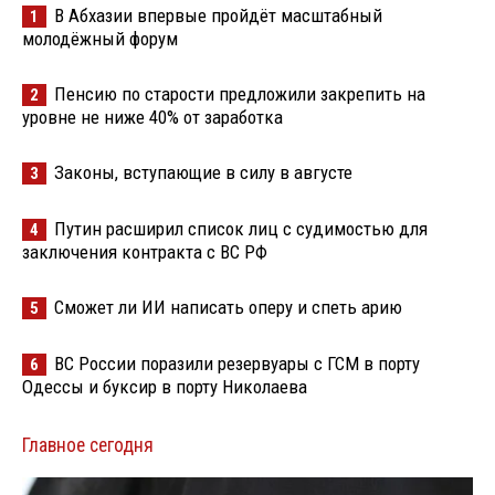
В Абхазии впервые пройдёт масштабный
1
молодёжный форум
Пенсию по старости предложили закрепить на
2
уровне не ниже 40% от заработка
Законы, вступающие в силу в августе
3
Путин расширил список лиц с судимостью для
4
заключения контракта с ВС РФ
Сможет ли ИИ написать оперу и спеть арию
5
ВС России поразили резервуары с ГСМ в порту
6
Одессы и буксир в порту Николаева
Главное сегодня