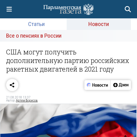
Статьи
Новости
Все о пенсиях в России
США могут получить
дополнительную партию российских
ракетных двигателей в 2021 году
21.08.2018 13:37
Автор:
Артем Борисов