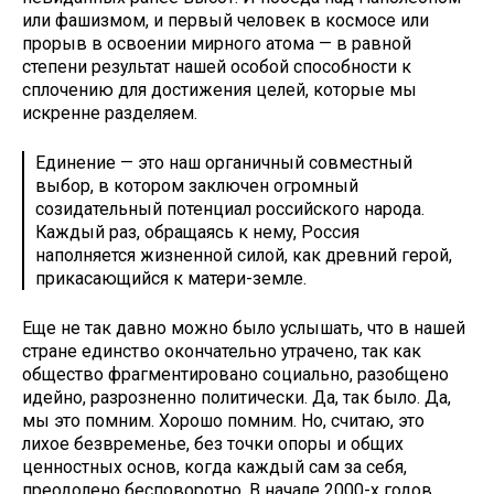
или фашизмом, и первый человек в космосе или
прорыв в освоении мирного атома — в равной
степени результат нашей особой способности к
сплочению для достижения целей, которые мы
искренне разделяем.
Единение — это наш органичный совместный
выбор, в котором заключен огромный
созидательный потенциал российского народа.
Каждый раз, обращаясь к нему, Россия
наполняется жизненной силой, как древний герой,
прикасающийся к матери-земле.
Еще не так давно можно было услышать, что в нашей
стране единство окончательно утрачено, так как
общество фрагментировано социально, разобщено
идейно, разрозненно политически. Да, так было. Да,
мы это помним. Хорошо помним. Но, считаю, это
лихое безвременье, без точки опоры и общих
ценностных основ, когда каждый сам за себя,
преодолено бесповоротно. В начале 2000-х годов