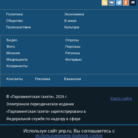
Политика
Экономика
Общество
В мире
Происшествия
Культура
Видео
Опросы
Фото
Персоны
Мнения
Регионы
Медиацентр
Интервью
Колумнисты
Контакты
Реклама
Вакансии
© «Парламентская газета», 2026 г.
Карта сайта
Электронное периодическое издание
«Парламентская газета» зарегистрировано в
Федеральной службе по надзору в сфере
связи, информационных технологий и
Используя сайт pnp.ru, Вы соглашаетесь с
массовых коммуникаций (Роскомнадзор) 05
использованием файлов cookie