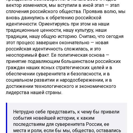
вектор изменился, мы вступили в иной этап — этап
сплочения российского общества. Проявив волю, мы
вновь двинулись к обретению российской
идентичности. Ориентируясь при этом на наши
традиционные ценности, нашу культуру, наши
традиции, нашу общую историю. Считаю, что сегодня
этот процесс завершен окончательно — новая
российская идентичность сложилась, и это
неоспоримый факт. Ее политическая основа —
принятие подавляющим большинством российских
граждан наших ясных стратегических целей и в
обеспечении суверенитета и безопасности, и в
социальном развитии и народосбережении, и в
достижении технологического и экономического
лидерства нашей страны.
Нетрудно себе представить, к чему бы привели
события новейшей истории, к каким
последствиям для суверенитета России, ее
места и роли, если бы мы, общество, оставались