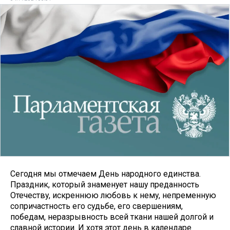
Сегодня мы отмечаем День народного единства.
Праздник, который знаменует нашу преданность
Отечеству, искреннюю любовь к нему, непременную
сопричастность его судьбе, его свершениям,
победам, неразрывность всей ткани нашей долгой и
славной истории. И хотя этот день в календаре