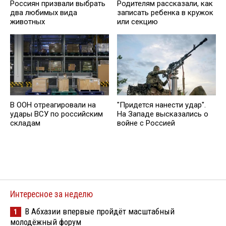
Россиян призвали выбрать
Родителям рассказали, как
два любимых вида
записать ребенка в кружок
животных
или секцию
В ООН отреагировали на
"Придется нанести удар".
удары ВСУ по российским
На Западе высказались о
складам
войне с Россией
Интересное за неделю
В Абхазии впервые пройдёт масштабный
1
молодёжный форум