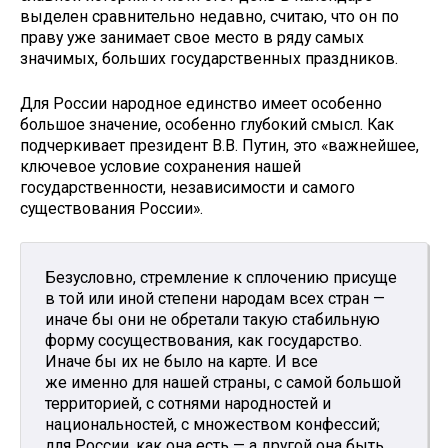
выделен сравнительно недавно, считаю, что он по
праву уже занимает свое место в ряду самых
значимых, больших государственных праздников.
Для России народное единство имеет особенно
большое значение, особенно глубокий смысл. Как
подчеркивает президент В.В. Путин, это «важнейшее,
ключевое условие сохранения нашей
государственности, независимости и самого
существования России».
Безусловно, стремление к сплочению присуще
в той или иной степени народам всех стран —
иначе бы они не обретали такую стабильную
форму сосуществования, как государство.
Иначе бы их не было на карте. И все
же именно для нашей страны, с самой большой
территорией, с сотнями народностей и
национальностей, с множеством конфессий;
для России, как она есть — а другой она быть