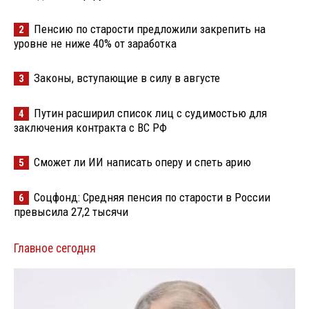
Пенсию по старости предложили закрепить на
2
уровне не ниже 40% от заработка
Законы, вступающие в силу в августе
3
Путин расширил список лиц с судимостью для
4
заключения контракта с ВС РФ
Сможет ли ИИ написать оперу и спеть арию
5
Соцфонд: Средняя пенсия по старости в России
6
превысила 27,2 тысячи
Главное сегодня