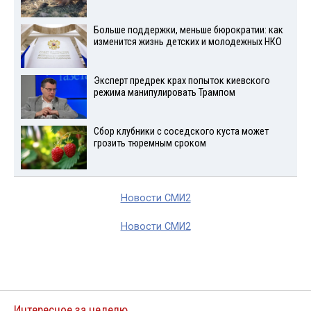
Больше поддержки, меньше бюрократии: как
изменится жизнь детских и молодежных НКО
Эксперт предрек крах попыток киевского
режима манипулировать Трампом
Сбор клубники с соседского куста может
грозить тюремным сроком
Новости СМИ2
Новости СМИ2
Интересное за неделю