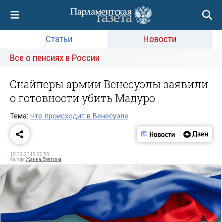
Статьи
Новости
Все о пенсиях в России
Снайперы армии Венесуэлы заявили
о готовности убить Мадуро
Тема:
Что происходит в Венесуэле
18.02.2019 22:59
Автор:
Жанна Звягина