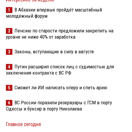
В Абхазии впервые пройдёт масштабный
1
молодёжный форум
Пенсию по старости предложили закрепить на
2
уровне не ниже 40% от заработка
Законы, вступающие в силу в августе
3
Путин расширил список лиц с судимостью для
4
заключения контракта с ВС РФ
Сможет ли ИИ написать оперу и спеть арию
5
ВС России поразили резервуары с ГСМ в порту
6
Одессы и буксир в порту Николаева
Главное сегодня