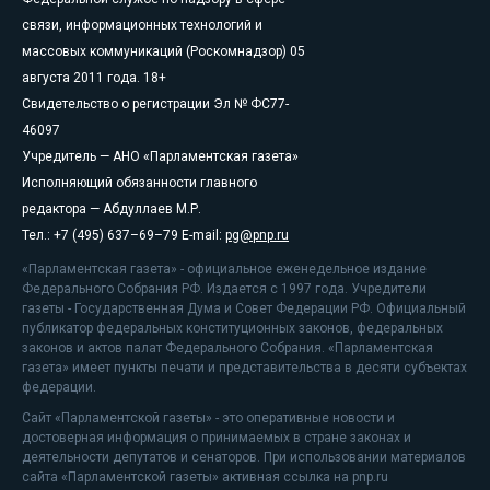
связи, информационных технологий и
массовых коммуникаций (Роскомнадзор) 05
августа 2011 года. 18+
Свидетельство о регистрации Эл № ФС77-
46097
Учредитель — АНО «Парламентская газета»
Исполняющий обязанности главного
редактора — Абдуллаев М.Р.
Тел.: +7 (495) 637–69–79 E-mail:
pg@pnp.ru
«Парламентская газета» - официальное еженедельное издание
Федерального Собрания РФ. Издается с 1997 года. Учредители
газеты - Государственная Дума и Совет Федерации РФ. Официальный
публикатор федеральных конституционных законов, федеральных
законов и актов палат Федерального Собрания. «Парламентская
газета» имеет пункты печати и представительства в десяти субъектах
федерации.
Сайт «Парламентской газеты» - это оперативные новости и
достоверная информация о принимаемых в стране законах и
деятельности депутатов и сенаторов. При использовании материалов
сайта «Парламентской газеты» активная ссылка на pnp.ru