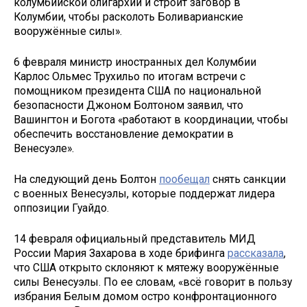
колумбийской олигархии и строит заговор в
Колумбии, чтобы расколоть Боливарианские
вооружённые силы».
6 февраля министр иностранных дел Колумбии
Карлос Ольмес Трухильо по итогам встречи с
помощником президента США по национальной
безопасности Джоном Болтоном заявил, что
Вашингтон и Богота «работают в координации, чтобы
обеспечить восстановление демократии в
Венесуэле».
На следующий день Болтон
пообещал
снять санкции
с военных Венесуэлы, которые поддержат лидера
оппозиции Гуайдо.
14 февраля официальный представитель МИД
России Мария Захарова в ходе брифинга
рассказала
,
что США открыто склоняют к мятежу вооружённые
силы Венесуэлы. По ее словам, «всё говорит в пользу
избрания Белым домом остро конфронтационного