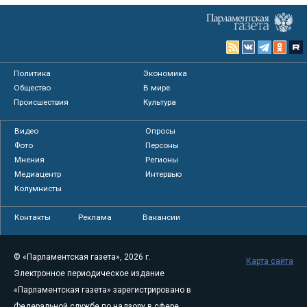
Политика
Экономика
Общество
В мире
Происшествия
Культура
Видео
Опросы
Фото
Персоны
Мнения
Регионы
Медиацентр
Интервью
Колумнисты
Контакты
Реклама
Вакансии
© «Парламентская газета», 2026 г.
Карта сайта
Электронное периодическое издание
«Парламентская газета» зарегистрировано в
Федеральной службе по надзору в сфере