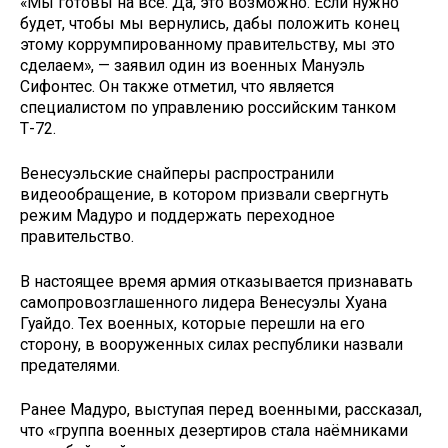
«Мы готовы на все. Да, это возможно. Если нужно
будет, чтобы мы вернулись, дабы положить конец
этому коррумпированному правительству, мы это
сделаем», — заявил один из военных Мануэль
Сифонтес. Он также отметил, что является
специалистом по управлению российским танком
Т-72.
Венесуэльские снайперы распространили
видеообращение, в котором призвали свергнуть
режим Мадуро и поддержать переходное
правительство.
В настоящее время армия отказывается признавать
самопровозглашенного лидера Венесуэлы Хуана
Гуайдо. Тех военных, которые перешли на его
сторону, в вооруженных силах республики назвали
предателями.
Ранее Мадуро, выступая перед военными, рассказал,
что «группа военных дезертиров стала наёмниками