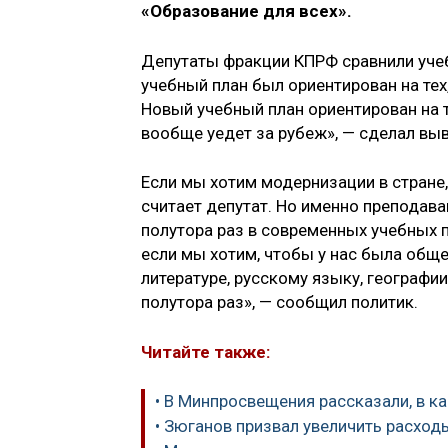
«Образование для всех».
Депутаты фракции КПРФ сравнили уче
учебный план был ориентирован на тех
Новый учебный план ориентирован на 
вообще уедет за рубеж», — сделал выв
Если мы хотим модернизации в стране,
считает депутат. Но именно преподав
полутора раз в современных учебных п
если мы хотим, чтобы у нас была общ
литературе, русскому языку, географи
полутора раз», — сообщил политик.
Читайте также:
• В Минпросвещения рассказали, в к
• Зюганов призвал увеличить расход