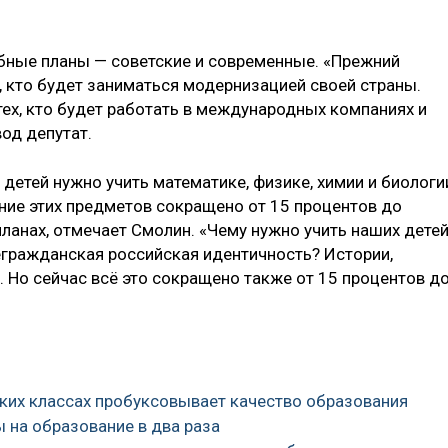
бные планы — советские и современные. «Прежний
, кто будет заниматься модернизацией своей страны.
тех, кто будет работать в международных компаниях и
од депутат.
 детей нужно учить математике, физике, химии и биологи
ание этих предметов сокращено от 15 процентов до
ланах, отмечает Смолин. «Чему нужно учить наших детей
егражданская российская идентичность? Истории,
и. Но сейчас всё это сокращено также от 15 процентов д
аких классах пробуксовывает качество образования
ы на образование в два раза