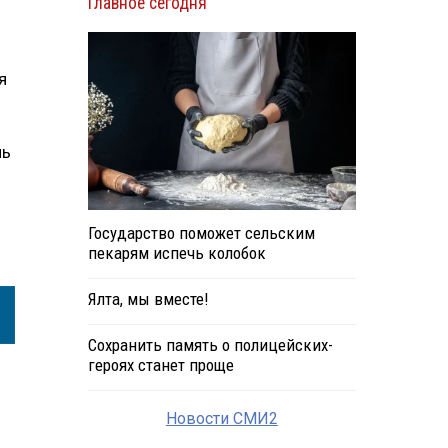
Главное сегодня
я
нь
Государство поможет сельским
пекарям испечь колобок
Ялта, мы вместе!
Сохранить память о полицейских-
героях станет проще
Новости СМИ2