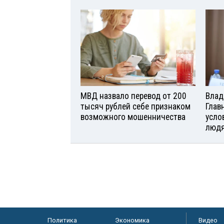
МВД назвало перевод от 200
Влад
тысяч рублей себе признаком
Глав
возможного мошенничества
усло
люд
Политика
Экономика
Видео