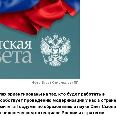
Фото: Игорь Самохвалов / ПГ
х ориентированы на тех, кто будет работать в
собствует проведению модернизации у нас в стране
митета Госдумы по образованию и науке Олег Смол
о человеческом потенциале России и стратегии