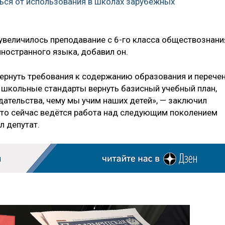
ься от использования в школах зарубежных
 увеличилось преподавание с 6-го класса обществознани
иностранного языка, добавил он.
ернуть требования к содержанию образования и перече
в школьные стандарты вернуть базисный учебный план,
дательства, чему мы учим наших детей», — заключил
, что сейчас ведётся работа над следующим поколением
л депутат.