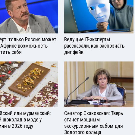
ерт: только Россия может
Ведущие IT-эксперты
 Африке возможность
рассказали, как распознать
тить себя
дипфейк
йский или мурманский:
Сенатор Скаковская: Тверь
й шоколад в моде у
станет мощным
иян в 2026 году
экскурсионным хабом для
Золотого кольца