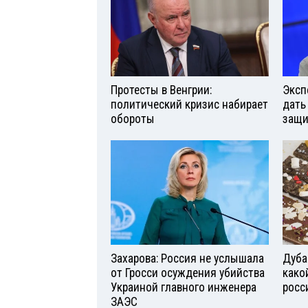
Протесты в Венгрии:
Эксп
политический кризис набирает
дать
обороты
защи
Захарова: Россия не услышала
Дуба
от Гросси осуждения убийства
како
Украиной главного инженера
росс
ЗАЭС