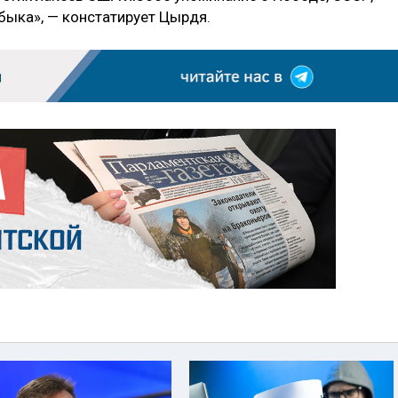
быка», — констатирует Цырдя.