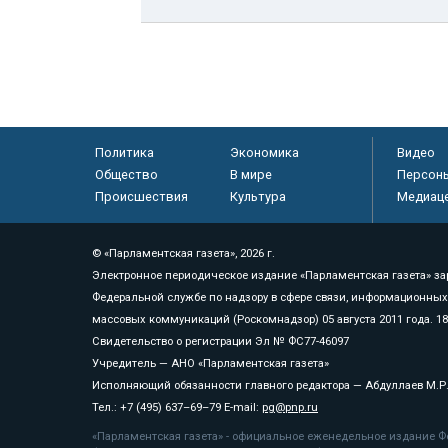
Политика
Экономика
Видео
Общество
В мире
Персон
Происшествия
Культура
Медиац
© «Парламентская газета», 2026 г.
Электронное периодическое издание «Парламентская газета» за
Федеральной службе по надзору в сфере связи, информационных
массовых коммуникаций (Роскомнадзор) 05 августа 2011 года. 1
Свидетельство о регистрации Эл № ФС77-46097
Учредитель — АНО «Парламентская газета»
Исполняющий обязанности главного редактора — Абдуллаев М.Р
Тел.: +7 (495) 637–69–79 E-mail:
pg@pnp.ru
«Парламентская газета» - официальное еженедельное издание Фе