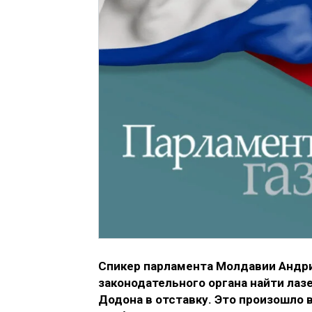
Спикер парламента Молдавии Андри
законодательного органа найти лаз
Додона в отставку. Это произошло 