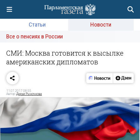
Статьи
Новости
Все о пенсиях в России
СМИ: Москва готовится к высылке
американских дипломатов
11.07.2017 08:55
Автор:
Дарья Рыночнова