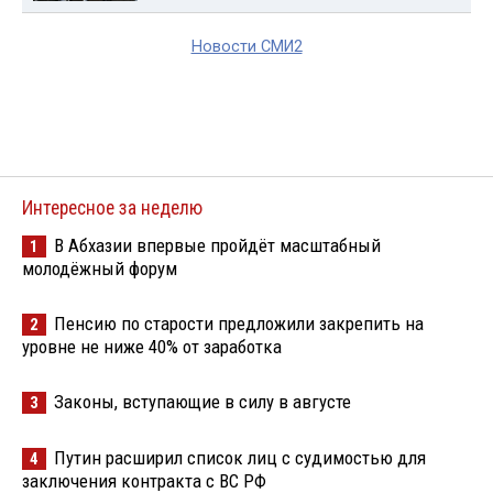
Новости СМИ2
Интересное за неделю
В Абхазии впервые пройдёт масштабный
1
молодёжный форум
Пенсию по старости предложили закрепить на
2
уровне не ниже 40% от заработка
Законы, вступающие в силу в августе
3
Путин расширил список лиц с судимостью для
4
заключения контракта с ВС РФ