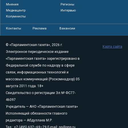
Мнения
Регионы
Медиацентр
Интервью
Колумнисты
Контакты
Реклама
Вакансии
© «Парламентская газета», 2026 г.
Карта сайта
Электронное периодическое издание
«Парламентская газета» зарегистрировано в
Федеральной службе по надзору в сфере
связи, информационных технологий и
массовых коммуникаций (Роскомнадзор) 05
августа 2011 года. 18+
Свидетельство о регистрации Эл № ФС77-
46097
Учредитель — АНО «Парламентская газета»
Исполняющий обязанности главного
редактора — Абдуллаев М.Р.
Тел.: +7 (495) 637–69–79 E-mail:
pg@pnp.ru