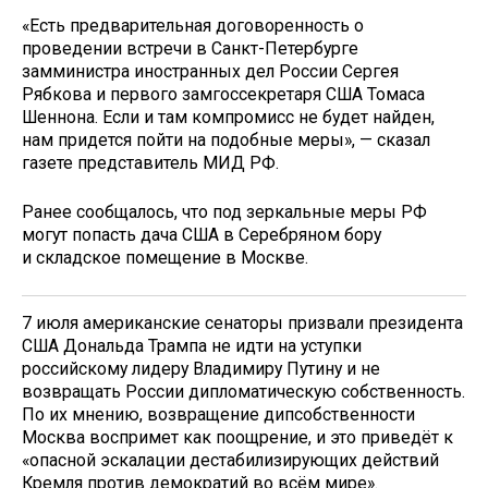
«Есть предварительная договоренность о
проведении встречи в Санкт-Петербурге
замминистра иностранных дел России Сергея
Рябкова и первого замгоссекретаря США Томаса
Шеннона. Если и там компромисс не будет найден,
нам придется пойти на подобные меры», — сказал
газете представитель МИД РФ.
Ранее сообщалось, что под зеркальные меры РФ
могут попасть дача США в Серебряном бору
и складское помещение в Москве.
7 июля американские сенаторы призвали президента
США Дональда Трампа не идти на уступки
российскому лидеру Владимиру Путину и не
возвращать России дипломатическую собственность.
По их мнению, возвращение дипсобственности
Москва воспримет как поощрение, и это приведёт к
«опасной эскалации дестабилизирующих действий
Кремля против демократий во всём мире».