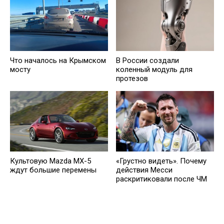
Что началось на Крымском
В России создали
мосту
коленный модуль для
протезов
Культовую Mazda MX-5
«Грустно видеть». Почему
ждут большие перемены
действия Месси
раскритиковали после ЧМ