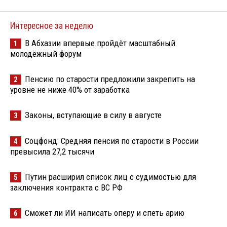
Интересное за неделю
В Абхазии впервые пройдёт масштабный
1
молодёжный форум
Пенсию по старости предложили закрепить на
2
уровне не ниже 40% от заработка
Законы, вступающие в силу в августе
3
Соцфонд: Средняя пенсия по старости в России
4
превысила 27,2 тысячи
Путин расширил список лиц с судимостью для
5
заключения контракта с ВС РФ
Сможет ли ИИ написать оперу и спеть арию
6