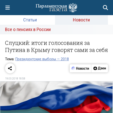
Статьи
Новости
Все о пенсиях в России
Слуцкий: итоги голосования за
Путина в Крыму говорят сами за себя
Тема:
Президентские выборы — 2018
19.03.2018 18:58