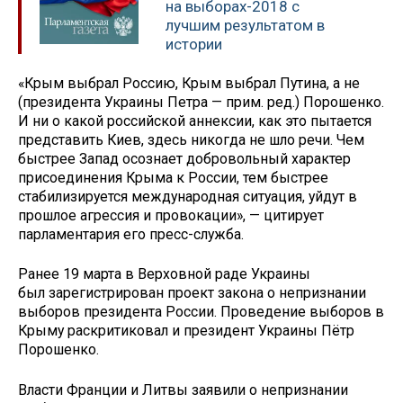
на выборах-2018 с
лучшим результатом в
истории
«Крым выбрал Россию, Крым выбрал Путина, а не
(президента Украины Петра — прим. ред.) Порошенко.
И ни о какой российской аннексии, как это пытается
представить Киев, здесь никогда не шло речи. Чем
быстрее Запад осознает добровольный характер
присоединения Крыма к России, тем быстрее
стабилизируется международная ситуация, уйдут в
прошлое агрессия и провокации», — цитирует
парламентария его пресс-служба.
Ранее 19 марта в Верховной раде Украины
был зарегистрирован проект закона о непризнании
выборов президента России. Проведение выборов в
Крыму раскритиковал и президент Украины Пётр
Порошенко.
Власти Франции и Литвы заявили о непризнании