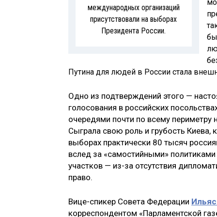
мо
международных организаций
пр
присутствовали на выборах
та
Президента России.
бы
лю
бе
Путина для людей в России стала внеш
Одно из подтверждений этого — насто
голосования в российских посольства
очередями почти по всему периметру н
Сыграла свою роль и грубость Киева, 
выборах практически 80 тысяч россия
вслед за «самостийными» политиками 
участков — из-за отсутствия диплома
право.
Вице-спикер Совета Федерации
Ильяс
корреспондентом «Парламентской газ