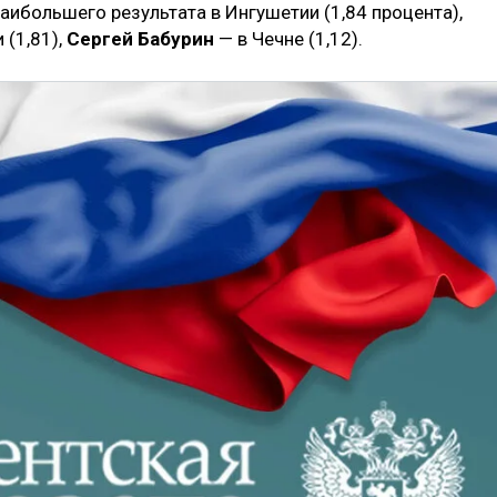
аибольшего результата в Ингушетии (1,84 процента),
 (1,81),
Сергей Бабурин
— в Чечне (1,12).