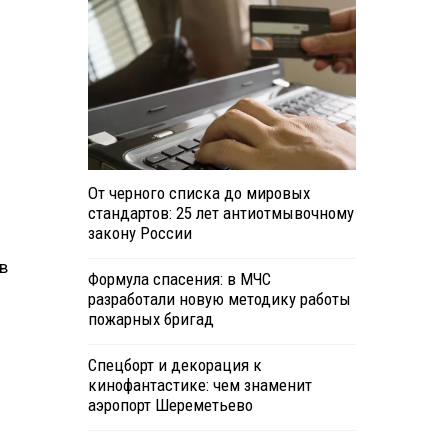
От черного списка до мировых
стандартов: 25 лет антиотмывочному
закону России
в
Формула спасения: в МЧС
разработали новую методику работы
пожарных бригад
Спецборт и декорация к
кинофантастике: чем знаменит
аэропорт Шереметьево