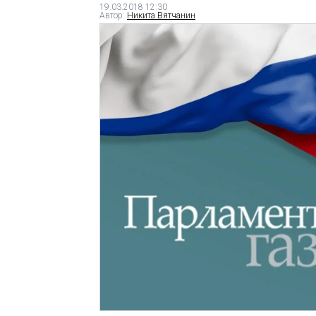
19.03.2018 12:30
Автор:
Никита Вятчанин