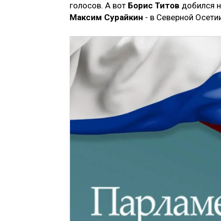
голосов. А вот
Борис Титов
добился н
Максим Сурайкин
- в Северной Осетии