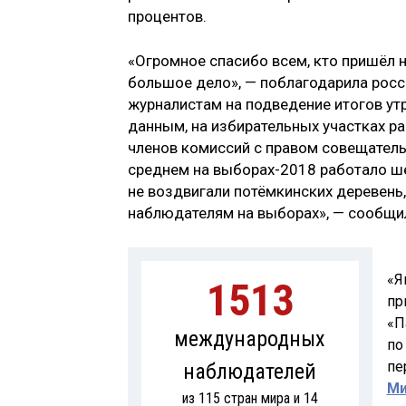
процентов.
«Огромное спасибо всем, кто пришёл на
большое дело», — поблагодарила росс
журналистам на подведение итогов утр
данным, на избирательных участках ра
членов комиссий с правом совещательн
среднем на выборах-2018 работало ш
не воздвигали потёмкинских деревень,
наблюдателям на выборах», — сообщил
«Я
1513
пр
«П
международных
по
пе
наблюдателей
Ми
из 115 стран мира и 14