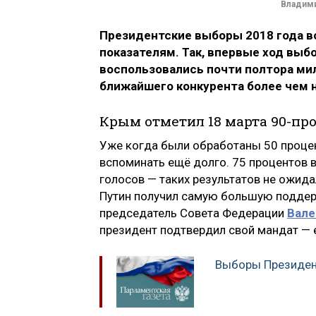
Владими
Президентские выборы 2018 года в
показателям. Так, впервые ход выб
воспользовались почти полтора ми
ближайшего конкурента более чем н
Крым отметил 18 марта 90-п
Уже когда были обработаны 50 процен
вспоминать ещё долго. 75 процентов
голосов — таких результатов не ожид
Путин получил самую большую поддерж
председатель Совета Федерации
Вале
президент подтвердил свой мандат — 
Выборы Президен