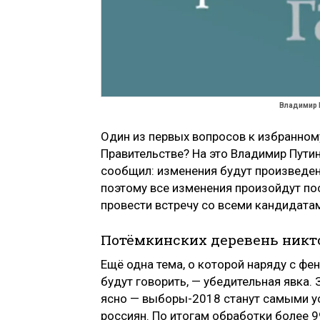
Владимир 
Один из первых вопросов к избранному
Правительстве? На это Владимир Путин
сообщил: изменения будут произведены
поэтому все изменения произойдут пос
провести встречу со всеми кандидата
Потёмкинских деревень никто
Ещё одна тема, о которой наряду с ф
будут говорить, — убедительная явка.
ясно — выборы-2018 станут самыми у
россиян. По итогам обработки более 9