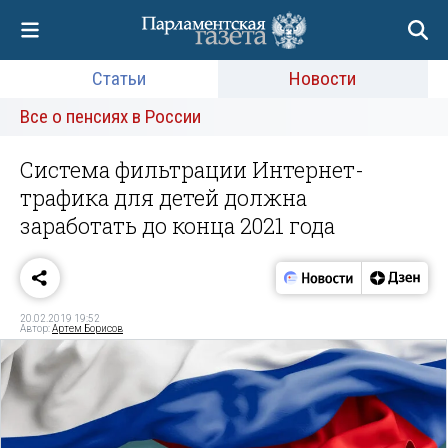
Статьи
Новости
Все о пенсиях в России
Система фильтрации Интернет-
трафика для детей должна
заработать до конца 2021 года
20.02.2019 19:52
Автор:
Артем Борисов