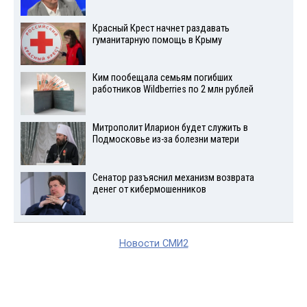
Красный Крест начнет раздавать
гуманитарную помощь в Крыму
Ким пообещала семьям погибших
работников Wildberries по 2 млн рублей
Митрополит Иларион будет служить в
Подмосковье из-за болезни матери
Сенатор разъяснил механизм возврата
денег от кибермошенников
Новости СМИ2