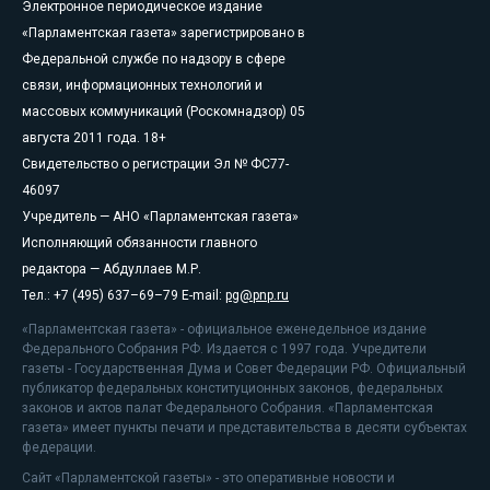
Электронное периодическое издание
«Парламентская газета» зарегистрировано в
Федеральной службе по надзору в сфере
связи, информационных технологий и
массовых коммуникаций (Роскомнадзор) 05
августа 2011 года. 18+
Свидетельство о регистрации Эл № ФС77-
46097
Учредитель — АНО «Парламентская газета»
Исполняющий обязанности главного
редактора — Абдуллаев М.Р.
Тел.: +7 (495) 637–69–79 E-mail:
pg@pnp.ru
«Парламентская газета» - официальное еженедельное издание
Федерального Собрания РФ. Издается с 1997 года. Учредители
газеты - Государственная Дума и Совет Федерации РФ. Официальный
публикатор федеральных конституционных законов, федеральных
законов и актов палат Федерального Собрания. «Парламентская
газета» имеет пункты печати и представительства в десяти субъектах
федерации.
Сайт «Парламентской газеты» - это оперативные новости и