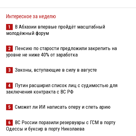
Интересное за неделю
В Абхазии впервые пройдёт масштабный
1
молодёжный форум
Пенсию по старости предложили закрепить на
2
уровне не ниже 40% от заработка
Законы, вступающие в силу в августе
3
Путин расширил список лиц с судимостью для
4
заключения контракта с ВС РФ
Сможет ли ИИ написать оперу и спеть арию
5
ВС России поразили резервуары с ГСМ в порту
6
Одессы и буксир в порту Николаева