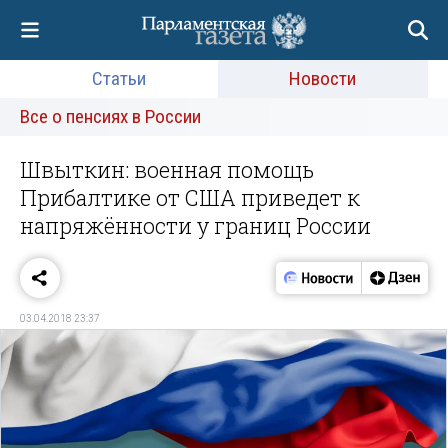
Статьи
Новости
Все о пенсиях в России
Швыткин: военная помощь
Прибалтике от США приведет к
напряжённости у границ России
03.04.2018 23:37