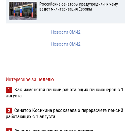
Российские сенаторы предупредили, к чему
ведет милитаризация Европы
Новости СМИ2
Новости СМИ2
Интересное за неделю
Как изменятся пенсии работающих пенсионеров с 1
1
августа
Сенатор Косихина рассказала о перерасчете пенсий
2
работающих с 1 августа
Законы, вступающие в силу в августе