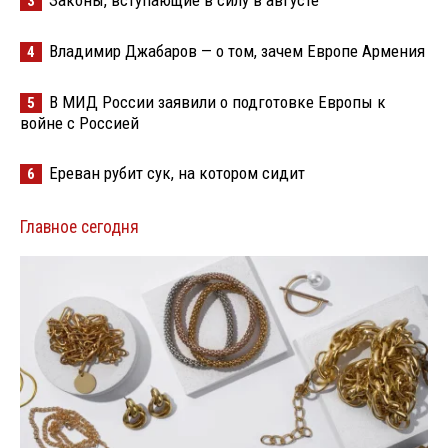
3
Владимир Джабаров — о том, зачем Европе Армения
4
В МИД России заявили о подготовке Европы к
5
войне с Россией
Ереван рубит сук, на котором сидит
6
Главное сегодня