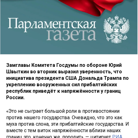
Замглавы Комитета Госдумы по обороне Юрий
Швыткин во вторник выразил уверенность, что
инициатива президента США Дональда Трампа по
укреплению вооруженных сил прибалтийских
республик приведёт к напряжённости у границ
России.
«Это не сыграет большой роли в противостоянии
против нашего государства. Очевидно, что это как
муха против слона, эти прибалтийские государства. И
вместе с тем виток напряжённости вблизи наших
границ это, конечно же, породит», — цитирует
РИА