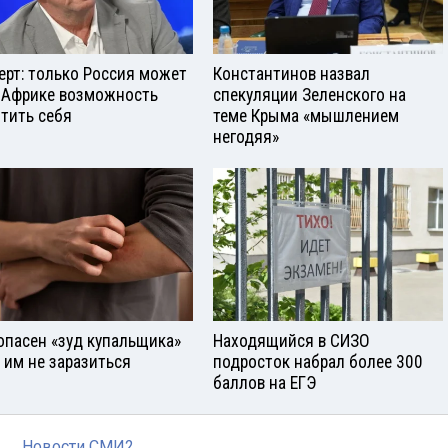
ерт: только Россия может
Константинов назвал
 Африке возможность
спекуляции Зеленского на
тить себя
теме Крыма «мышлением
негодяя»
опасен «зуд купальщика»
Находящийся в СИЗО
к им не заразиться
подросток набрал более 300
баллов на ЕГЭ
Новости СМИ2