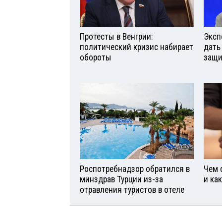
Протесты в Венгрии:
Эксп
политический кризис набирает
дать
обороты
защи
Роспотребнадзор обратился в
Чем 
минздрав Турции из-за
и ка
отравления туристов в отеле