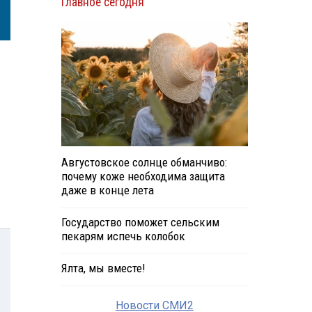
Главное сегодня
Августовское солнце обманчиво:
почему коже необходима защита
даже в конце лета
Государство поможет сельским
пекарям испечь колобок
Ялта, мы вместе!
Новости СМИ2