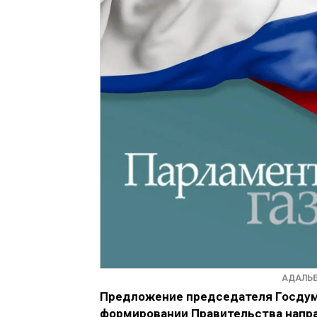
АДАЛЬБ
Предложение председателя Госдум
формировании Правительства напра