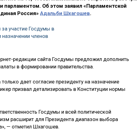
 парламентом. Об этом заявил «Парламентской
Единая Россия»
Адальби Шхагошев
.
 за участие Госдумы в
и назначении членов
ернет-редакции сайта Госдумы предложил дополнить
алаты в формировании правительства.
 только дает согласие президенту на назначение
пикер призвал детализировать в Конституции нормы
тветственность Госдумы и всей политической
низм расширит для Президента диапазон выбора
а», — отметил Шхагошев.