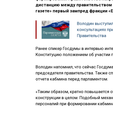
дистанцию между правительством и
газете» первый зампред фракции «
Володин выступил
консультациях пр
Правительства
Ранее спикер Госдумы в интервью инт
Конституцию положением об участии п
Володин напомнил, что сейчас Госдума
председателя правительства. Также с
отчета кабмина перед парламентом.
«Таким образом, кратно повышается о
конструкции в целом. Подобный меха
персоналий при формировании кабмин