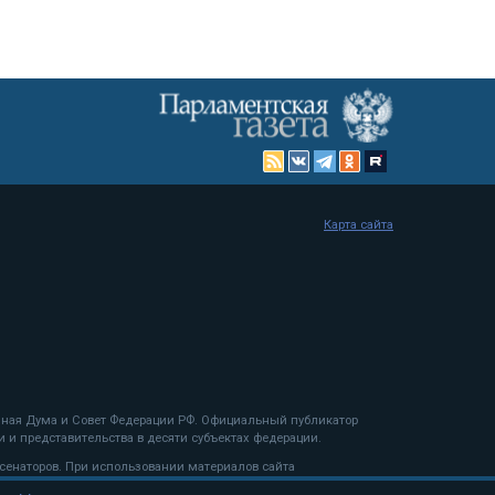
Карта сайта
енная Дума и Совет Федерации РФ. Официальный публикатор
 и представительства в десяти субъектах федерации.
 сенаторов. При использовании материалов сайта