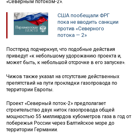
«Северным потоком-2».
США пообещали ФРГ
пока не вводить санкции
против «Северного
потока — 2»
Постпред подчеркнул, что подобные действия
приведут «к небольшому удорожанию проекта и,
может быть, к небольшой отсрочке в его запуске».
Чижов также указал на отсутствие действенных
препятствий на пути прокладки газопровода по
территории Европы.
Проект «Северный поток-2» предполагает
строительство двух ниток газопровода общей
мощностью 55 миллиардов кубометров газа в год от
побережья России через Балтийское море до
территории Германии.