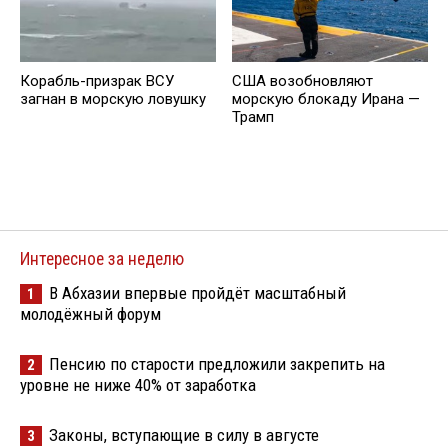
Корабль-призрак ВСУ
США возобновляют
загнан в морскую ловушку
морскую блокаду Ирана —
Трамп
Интересное за неделю
В Абхазии впервые пройдёт масштабный
1
молодёжный форум
Пенсию по старости предложили закрепить на
2
уровне не ниже 40% от заработка
Законы, вступающие в силу в августе
3