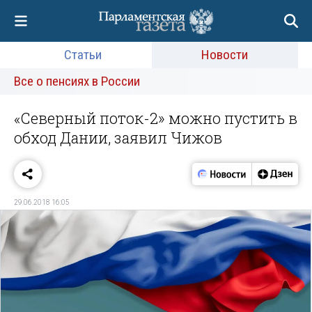
Статьи
Новости
Все о пенсиях в России
«Северный поток-2» можно пустить в
обход Дании, заявил Чижов
29.06.2018 16:05