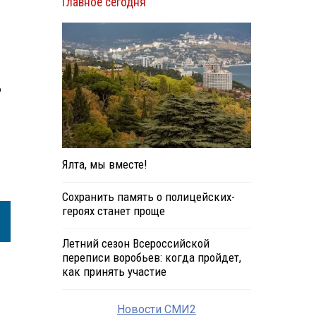
Главное сегодня
о
Ялта, мы вместе!
Сохранить память о полицейских-
героях станет проще
Летний сезон Всероссийской
переписи воробьев: когда пройдет,
как принять участие
Новости СМИ2