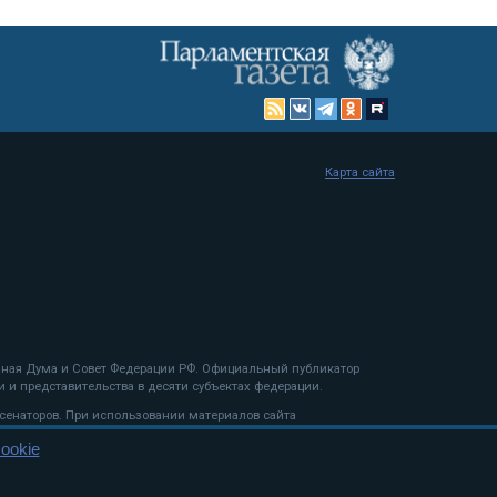
Карта сайта
енная Дума и Совет Федерации РФ. Официальный публикатор
 и представительства в десяти субъектах федерации.
 сенаторов. При использовании материалов сайта
ookie