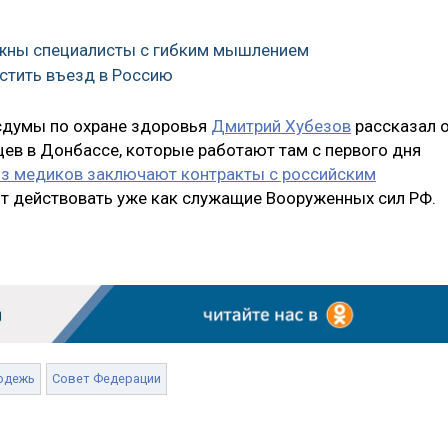
нужны специалисты с гибким мышлением
остить въезд в Россию
сдумы по охране здоровья
Дмитрий Хубезов
рассказал 
ев в Донбассе, которые работают там с первого дня
из медиков заключают контракты с российским
 действовать уже как служащие Вооруженных сил РФ.
одежь
Совет Федерации