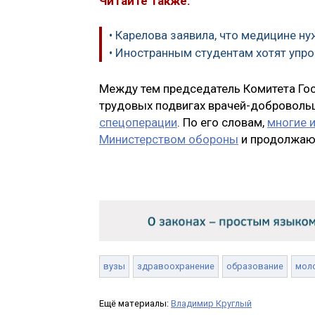
Читайте также:
• Карелова заявила, что медицине 
• Иностранным студентам хотят упр
Между тем председатель Комитета Го
трудовых подвигах врачей-добровольц
спецоперации
. По его словам,
многие 
Министерством обороны
и продолжают
вузы
здравоохранение
образование
мол
Ещё материалы:
Владимир Круглый