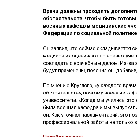
Врачи должны проходить дополните
обстоятельств, чтобы быть готовы
военных кафедр в медицинские уче
Федерации по социальной политик
Он заявил, что сейчас складывается с
медиков их оценивают по военно-учет
совпадать с врачебным делом. Из-за 
будут применены, пояснил он, добави
По мнению Круглого, «у каждого врач
обстоятельств», поэтому военные ка
университеты. «Когда мы учились, это 
была военная кафедра и мы выпускали
он. Как уточнил парламентарий, это п
профессиональной работы не только в 