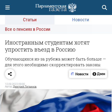
Статьи
Новости
Все о пенсиях в России
Иностранным студентам хотят
упростить въезд в Россию
Обучающихся из-за рубежа может быть больше —
для этого необходимо скорректировать законы
12.09.2022 09:00
Автор:
Дмитрий Литвинов