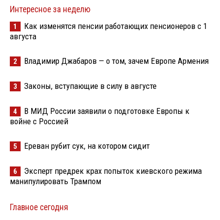
Интересное за неделю
Как изменятся пенсии работающих пенсионеров с 1
1
августа
Владимир Джабаров — о том, зачем Европе Армения
2
Законы, вступающие в силу в августе
3
В МИД России заявили о подготовке Европы к
4
войне с Россией
Ереван рубит сук, на котором сидит
5
Эксперт предрек крах попыток киевского режима
6
манипулировать Трампом
Главное сегодня