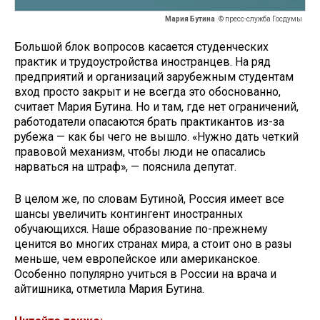
Мария Бутина
© пресс-служба Госдумы
Большой блок вопросов касается студенческих
практик и трудоустройства иностранцев. На ряд
предприятий и организаций зарубежным студентам
вход просто закрыт и не всегда это обоснованно,
считает Мария Бутина. Но и там, где нет ограничений,
работодатели опасаются брать практикантов из-за
рубежа — как бы чего не вышло. «Нужно дать четкий
правовой механизм, чтобы люди не опасались
нарваться на штраф», — пояснила депутат.
В целом же, по словам Бутиной, Россия имеет все
шансы увеличить контингент иностранных
обучающихся. Наше образование по-прежнему
ценится во многих странах мира, а стоит оно в разы
меньше, чем европейское или американское.
Особенно популярно учиться в России на врача и
айтишника, отметила Мария Бутина.