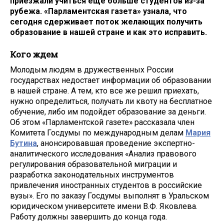
приезжали учиться еще больше студентов из-за
рубежа. «Парламентская газета» узнала, что
сегодня сдерживает поток желающих получить
образование в нашей стране и как это исправить.
Кого ждем
Молодым людям в дружественных России
государствах недостает информации об образовании
в нашей стране. А тем, кто все же решил приехать,
нужно определиться, получать ли квоту на бесплатное
обучение, либо им подойдет образование за деньги.
Об этом «Парламентской газете» рассказала член
Комитета Госдумы по международным делам
Мария
Бутина
, анонсировавшая проведение экспертно-
аналитического исследования «Анализ правового
регулирования образовательной миграции и
разработка законодательных инструментов
привлечения иностранных студентов в российские
вузы». Его по заказу Госдумы выполнят в Уральском
юридическом университете имени В.Ф. Яковлева.
Работу должны завершить до конца года.