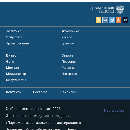
Политика
Экономика
Общество
В мире
Происшествия
Культура
Видео
Опросы
Фото
Персоны
Мнения
Регионы
Медиацентр
Интервью
Колумнисты
Контакты
Реклама
Вакансии
© «Парламентская газета», 2026 г.
Карта сайта
Электронное периодическое издание
«Парламентская газета» зарегистрировано в
Федеральной службе по надзору в сфере