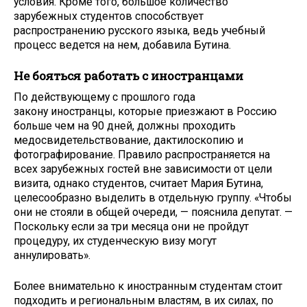
условия. Кроме того, большое количество
зарубежных студентов способствует
распространению русского языка, ведь учебный
процесс ведется на нем, добавила Бутина.
Не бояться работать с иностранцами
По действующему с прошлого года
закону иностранцы, которые приезжают в Россию
больше чем на 90 дней, должны проходить
медосвидетельствование, дактилоскопию и
фотографирование. Правило распространяется на
всех зарубежных гостей вне зависимости от цели
визита, однако студентов, считает Мария Бутина,
целесообразно выделить в отдельную группу. «Чтобы
они не стояли в общей очереди, — пояснила депутат. —
Поскольку если за три месяца они не пройдут
процедуру, их студенческую визу могут
аннулировать».
Более внимательно к иностранным студентам стоит
подходить и региональным властям, в их силах, по