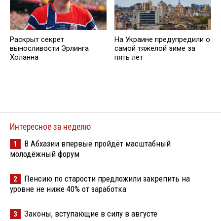
Раскрыт секрет
На Украине предупредили о
выносливости Эрлинга
самой тяжелой зиме за
Холанна
пять лет
Интересное за неделю
В Абхазии впервые пройдёт масштабный
1
молодёжный форум
Пенсию по старости предложили закрепить на
2
уровне не ниже 40% от заработка
Законы, вступающие в силу в августе
3