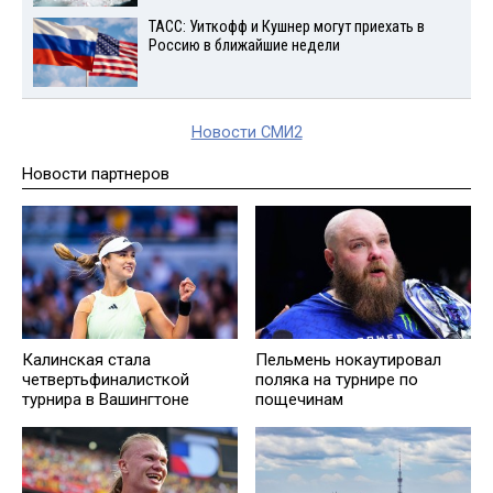
ТАСС: Уиткофф и Кушнер могут приехать в
Россию в ближайшие недели
Новости СМИ2
Новости партнеров
Калинская стала
Пельмень нокаутировал
четвертьфиналисткой
поляка на турнире по
турнира в Вашингтоне
пощечинам