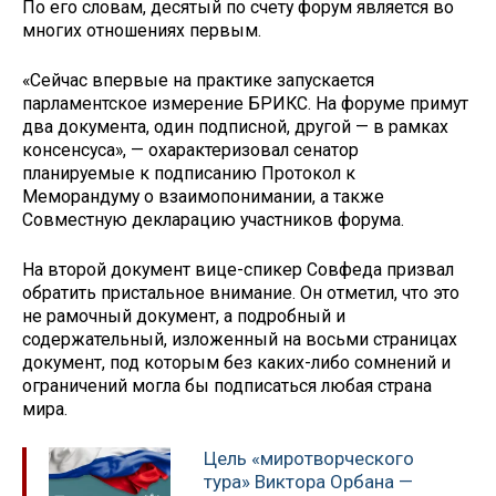
По его словам, десятый по счету форум является во
многих отношениях первым.
«Сейчас впервые на практике запускается
парламентское измерение БРИКС. На форуме примут
два документа, один подписной, другой — в рамках
консенсуса», — охарактеризовал сенатор
планируемые к подписанию Протокол к
Меморандуму о взаимопонимании, а также
Совместную декларацию участников форума.
На второй документ вице-спикер Совфеда призвал
обратить пристальное внимание. Он отметил, что это
не рамочный документ, а подробный и
содержательный, изложенный на восьми страницах
документ, под которым без каких-либо сомнений и
ограничений могла бы подписаться любая страна
мира.
Цель «миротворческого
тура» Виктора Орбана —