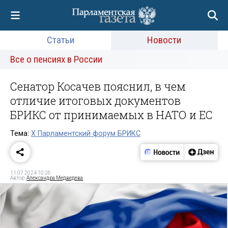
Статьи
Новости
Все о пенсиях в России
Сенатор Косачев пояснил, в чем
отличие итоговых документов
БРИКС от принимаемых в НАТО и ЕС
Тема:
Х Парламентский форум БРИКС
11.07.2024 10:26
Автор:
Александра Медведева