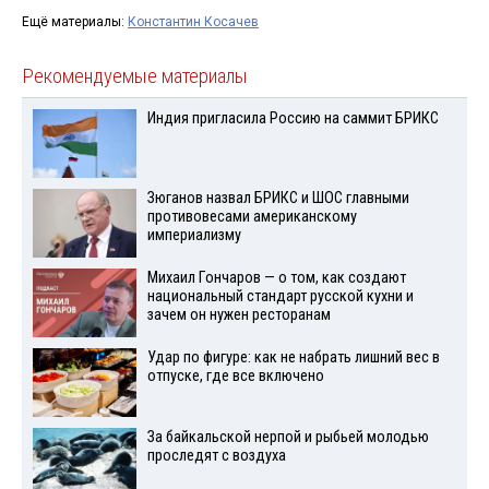
Ещё материалы:
Константин Косачев
Рекомендуемые материалы
Индия пригласила Россию на саммит БРИКС
Зюганов назвал БРИКС и ШОС главными
противовесами американскому
империализму
Михаил Гончаров — о том, как создают
национальный стандарт русской кухни и
зачем он нужен ресторанам
Удар по фигуре: как не набрать лишний вес в
отпуске, где все включено
За байкальской нерпой и рыбьей молодью
проследят с воздуха