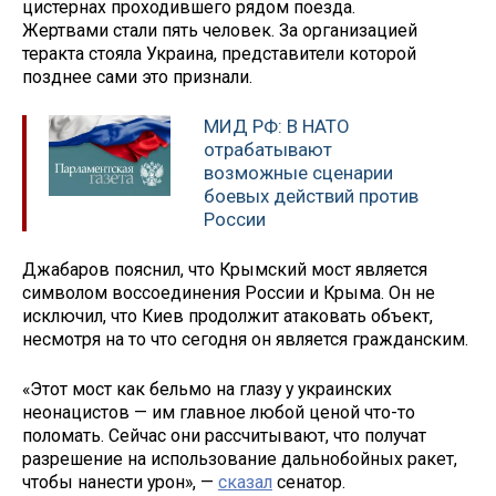
цистернах проходившего рядом поезда.
Жертвами стали пять человек. За организацией
теракта стояла Украина, представители которой
позднее сами это признали.
МИД РФ: В НАТО
отрабатывают
возможные сценарии
боевых действий против
России
Джабаров пояснил, что Крымский мост является
символом воссоединения России и Крыма. Он не
исключил, что Киев продолжит атаковать объект,
несмотря на то что сегодня он является гражданским.
«Этот мост как бельмо на глазу у украинских
неонацистов — им главное любой ценой что-то
поломать. Сейчас они рассчитывают, что получат
разрешение на использование дальнобойных ракет,
чтобы нанести урон», —
сказал
сенатор.