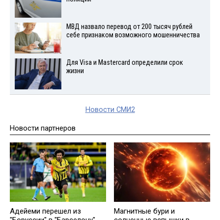
МВД назвало перевод от 200 тысяч рублей
себе признаком возможного мошенничества
Для Visа и Mastercard определили срок
жизни
Новости СМИ2
Новости партнеров
Адейеми перешел из
Магнитные бури и
"Боруссии" в "Барселону"
солнечные вспышки в