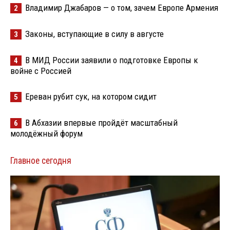
Владимир Джабаров — о том, зачем Европе Армения
2
Законы, вступающие в силу в августе
3
В МИД России заявили о подготовке Европы к
4
войне с Россией
Ереван рубит сук, на котором сидит
5
В Абхазии впервые пройдёт масштабный
6
молодёжный форум
Главное сегодня