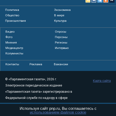
Политика
Экономика
Общество
В мире
Происшествия
Культура
Видео
Опросы
Фото
Персоны
Мнения
Регионы
Медиацентр
Интервью
Колумнисты
Контакты
Реклама
Вакансии
© «Парламентская газета», 2026 г.
Карта сайта
Электронное периодическое издание
«Парламентская газета» зарегистрировано в
Федеральной службе по надзору в сфере
связи, информационных технологий и
Используя сайт pnp.ru, Вы соглашаетесь с
массовых коммуникаций (Роскомнадзор) 05
использованием файлов cookie