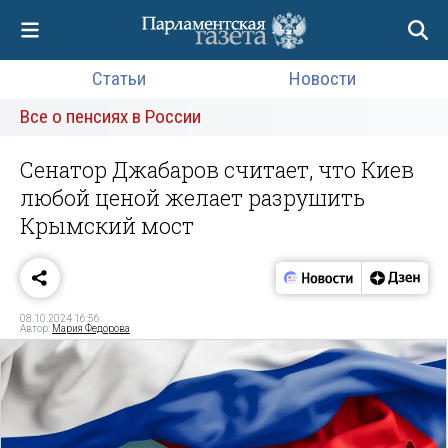
Статьи
Новости
Все о пенсиях в России
Сенатор Джабаров считает, что Киев
любой ценой желает разрушить
Крымский мост
08.10.2024 16:56
Автор:
Мария Федорова