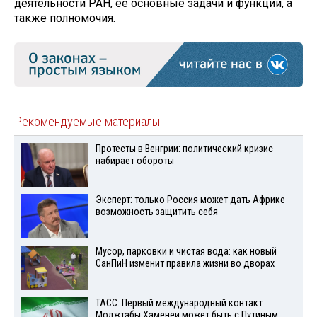
деятельности РАН, её основные задачи и функции, а
также полномочия.
Рекомендуемые материалы
Протесты в Венгрии: политический кризис
набирает обороты
Эксперт: только Россия может дать Африке
возможность защитить себя
Мусор, парковки и чистая вода: как новый
СанПиН изменит правила жизни во дворах
ТАСС: Первый международный контакт
Моджтабы Хаменеи может быть с Путиным