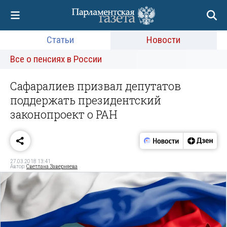
Статьи
Новости
Все о пенсиях в России
Сафаралиев призвал депутатов
поддержать президентский
законопроект о РАН
27.03.2018 13:41
Автор:
Светлана Заверняева