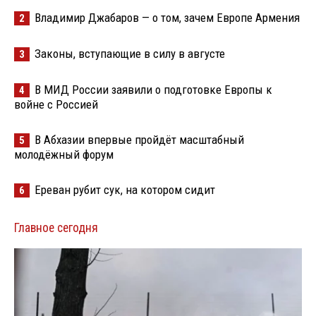
Владимир Джабаров — о том, зачем Европе Армения
2
Законы, вступающие в силу в августе
3
В МИД России заявили о подготовке Европы к
4
войне с Россией
В Абхазии впервые пройдёт масштабный
5
молодёжный форум
Ереван рубит сук, на котором сидит
6
Главное сегодня