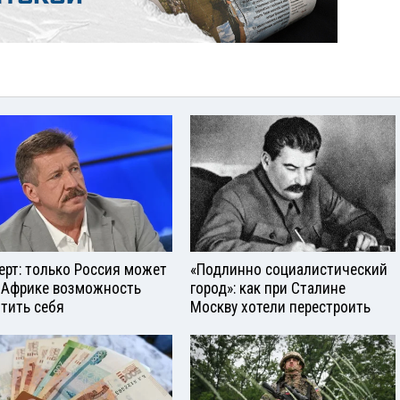
ерт: только Россия может
«Подлинно социалистический
 Африке возможность
город»: как при Сталине
тить себя
Москву хотели перестроить