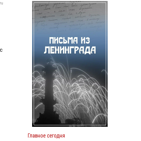
ru
с
о
Главное сегодня