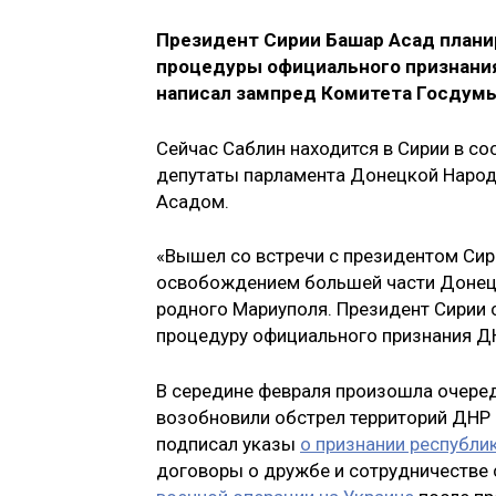
Президент Сирии Башар Асад плани
процедуры официального признания
написал зампред Комитета Госдум
Сейчас Саблин находится в Сирии в со
депутаты парламента Донецкой Народн
Асадом.
«Вышел со встречи с президентом Си
освобождением большей части Донецк
родного Мариуполя. Президент Сирии 
процедуру официального признания ДН
В середине февраля произошла очеред
возобновили обстрел территорий ДНР 
подписал указы
о признании республи
договоры о дружбе и сотрудничестве 