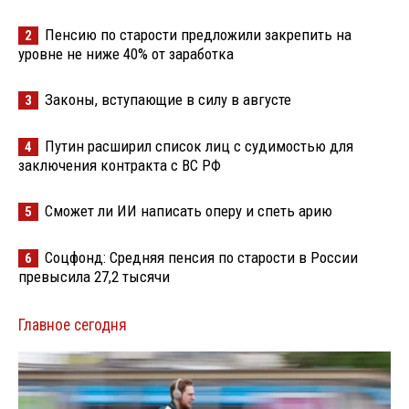
Пенсию по старости предложили закрепить на
2
уровне не ниже 40% от заработка
Законы, вступающие в силу в августе
3
Путин расширил список лиц с судимостью для
4
заключения контракта с ВС РФ
Сможет ли ИИ написать оперу и спеть арию
5
Соцфонд: Средняя пенсия по старости в России
6
превысила 27,2 тысячи
Главное сегодня