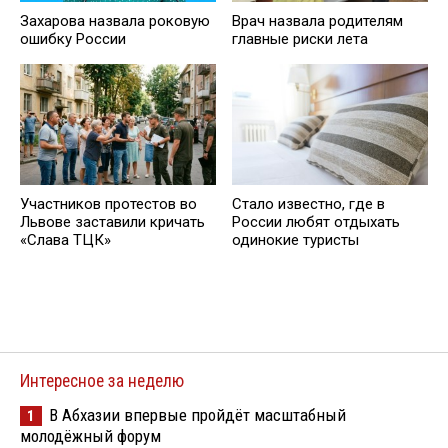
Захарова назвала роковую
Врач назвала родителям
ошибку России
главные риски лета
Участников протестов во
Стало известно, где в
Львове заставили кричать
России любят отдыхать
«Слава ТЦК»
одинокие туристы
Интересное за неделю
В Абхазии впервые пройдёт масштабный
1
молодёжный форум