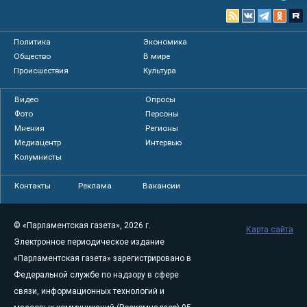
Политика
Экономика
Общество
В мире
Происшествия
Культура
Видео
Опросы
Фото
Персоны
Мнения
Регионы
Медиацентр
Интервью
Колумнисты
Контакты
Реклама
Вакансии
© «Парламентская газета», 2026 г.
Карта сайта
Электронное периодическое издание
«Парламентская газета» зарегистрировано в
Федеральной службе по надзору в сфере
связи, информационных технологий и