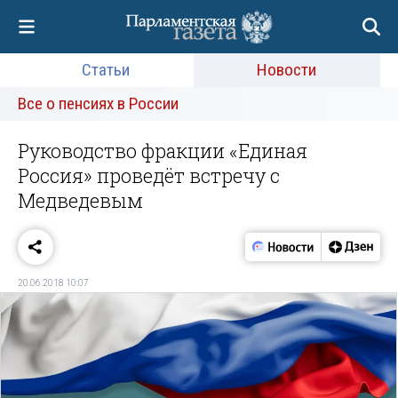
Статьи
Новости
Все о пенсиях в России
Руководство фракции «Единая
Россия» проведёт встречу с
Медведевым
20.06.2018 10:07