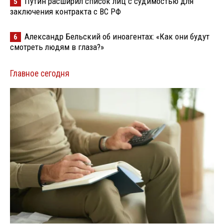
Путин расширил список лиц с судимостью для
5
заключения контракта с ВС РФ
Александр Бельский об иноагентах: «Как они будут
6
смотреть людям в глаза?»
Главное сегодня