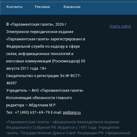
Контакты
Реклама
Вакансии
© «Парламентская газета», 2026 г.
Карта сайта
Электронное периодическое издание
«Парламентская газета» зарегистрировано в
Федеральной службе по надзору в сфере
связи, информационных технологий и
массовых коммуникаций (Роскомнадзор) 05
августа 2011 года. 18+
Свидетельство о регистрации Эл № ФС77-
46097
Учредитель — АНО «Парламентская газета»
Исполняющий обязанности главного
редактора — Абдуллаев М.Р.
Тел.: +7 (495) 637–69–79 E-mail:
pg@pnp.ru
«Парламентская газета» - официальное еженедельное издание
Федерального Собрания РФ. Издается с 1997 года. Учредители
газеты - Государственная Дума и Совет Федерации РФ. Официальный