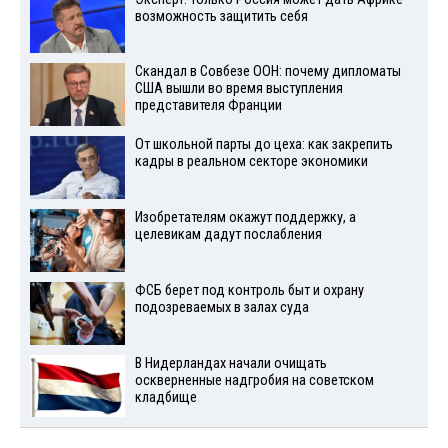
возможность защитить себя
Скандал в Совбезе ООН: почему дипломаты
США вышли во время выступления
представителя Франции
От школьной парты до цеха: как закрепить
кадры в реальном секторе экономики
Изобретателям окажут поддержку, а
целевикам дадут послабления
ФСБ берет под контроль быт и охрану
подозреваемых в залах суда
В Нидерландах начали очищать
оскверненные надгробия на советском
кладбище