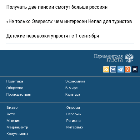
Получать две пенсии смогут больше россиян
«Не только Эверест»: чем интересен Непал для туристов
Детские перевозки упростят с 1 сентября
Политика
Экономика
Общество
В мире
Происшествия
Культура
Видео
Опросы
Фото
Персоны
Мнения
Регионы
Медиацентр
Интервью
Колумнисты