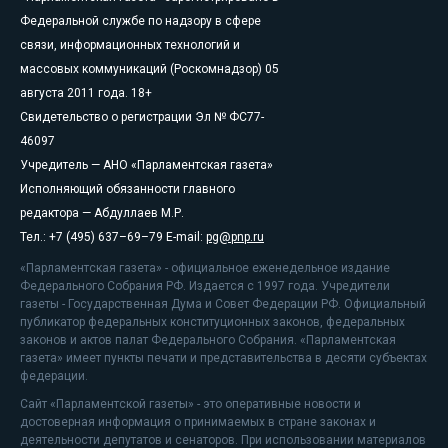
Федеральной службе по надзору в сфере
связи, информационных технологий и
массовых коммуникаций (Роскомнадзор) 05
августа 2011 года. 18+
Свидетельство о регистрации Эл № ФС77-
46097
Учредитель — АНО «Парламентская газета»
Исполняющий обязанности главного
редактора — Абдуллаев М.Р.
Тел.: +7 (495) 637–69–79 E-mail:
pg@pnp.ru
«Парламентская газета» - официальное еженедельное издание
Федерального Собрания РФ. Издается с 1997 года. Учредители
газеты - Государственная Дума и Совет Федерации РФ. Официальный
публикатор федеральных конституционных законов, федеральных
законов и актов палат Федерального Собрания. «Парламентская
газета» имеет пункты печати и представительства в десяти субъектах
федерации.
Сайт «Парламентской газеты» - это оперативные новости и
достоверная информация о принимаемых в стране законах и
деятельности депутатов и сенаторов. При использовании материалов