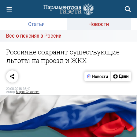
Статьи
Новости
Все о пенсиях в России
Россияне сохранят существующие
льготы на проезд и ЖКХ
20.08.2018 15:49
Автор:
Мария Соколова