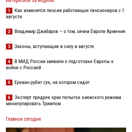
Интересное за неделю
Как изменятся пенсии работающих пенсионеров с 1
1
августа
Владимир Джабаров — о том, зачем Европе Армения
2
Законы, вступающие в силу в августе
3
В МИД России заявили о подготовке Европы к
4
войне с Россией
Ереван рубит сук, на котором сидит
5
Эксперт предрек крах попыток киевского режима
6
манипулировать Трампом
Главное сегодня