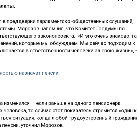
алаты.
л в преддверии парламентско-общественных слушаний,
стемы. Морозов напомнил, что Комитет Госдумы по
тветствующего законопроекта. «И это очень знаково, та
зменений, которые мы обсуждаем. Мы сейчас подходим к
ключается в ответственности человека за свою жизнь», 
ностью назначат пенсии
да изменился — если раньше на одного пенсионера
человека, то сейчас этот показатель стремится «один к
ться ситуация, когда любой трудоустроенный граждани
 пенсии, уточнил Морозов.