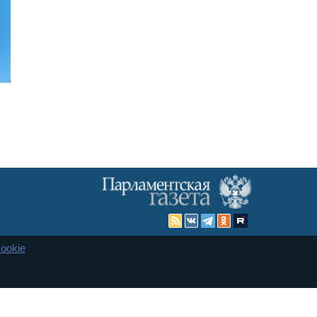
ookie
Карта сайта