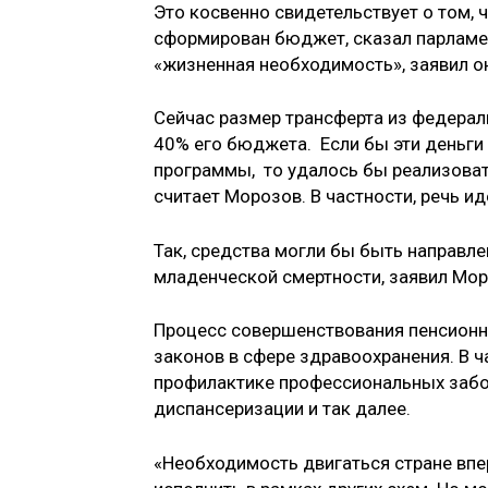
Это косвенно свидетельствует о том, ч
сформирован бюджет, сказал парламен
«жизненная необходимость», заявил о
Сейчас размер трансферта из федера
40% его бюджета. Если бы эти деньги 
программы, то удалось бы реализоват
считает Морозов. В частности, речь и
Так, средства могли бы быть направл
младенческой смертности, заявил Мор
Процесс совершенствования пенсион
законов в сфере здравоохранения. В ч
профилактике профессиональных забо
диспансеризации и так далее.
«Необходимость двигаться стране впе