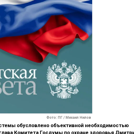
Фото: ПГ / Михаил Нилов
стемы обусловлено объективной необходимостью
 глава Комитета Госдумы по охране здоровья Дмитр