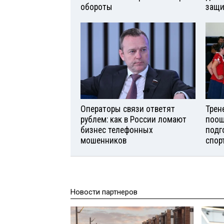
обороты
защи
Операторы связи ответят
Трен
рублем: как в России ломают
поощ
бизнес телефонных
подг
мошенников
спор
Новости партнеров