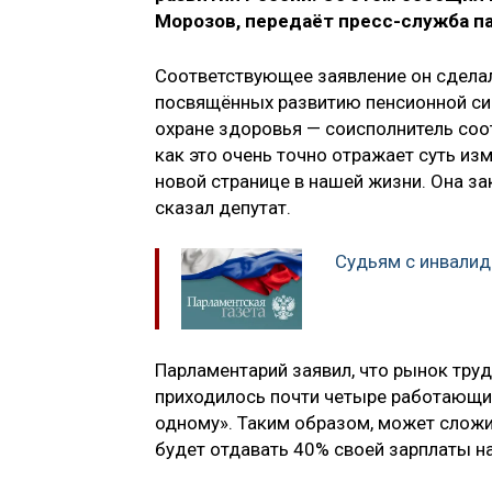
Морозов, передаёт пресс-служба п
Соответствующее заявление он сдела
посвящённых развитию пенсионной си
охране здоровья — соисполнитель соо
как это очень точно отражает суть и
новой странице в нашей жизни. Она за
сказал депутат.
Судьям с инвалид
Парламентарий заявил, что рынок тру
приходилось почти четыре работающих 
одному». Таким образом, может сложи
будет отдавать 40% своей зарплаты на