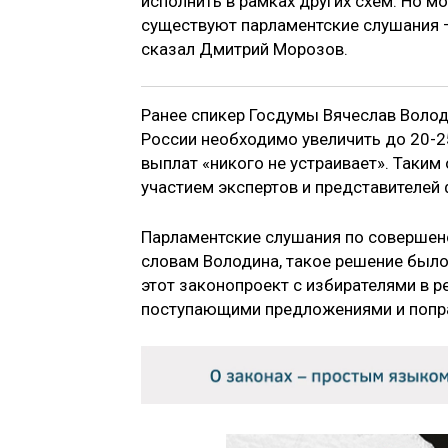
исполнить в рамках других схем. Но мо
существуют парламентские слушания 
сказал Дмитрий Морозов.
Ранее спикер Госдумы Вячеслав Воло
России необходимо увеличить до 20-2
выплат «никого не устраивает». Таким
участием экспертов и представителей 
Парламентские слушания по соверше
словам Володина, такое решение было
этот законопроект с избирателями в р
поступающими предложениями и попра