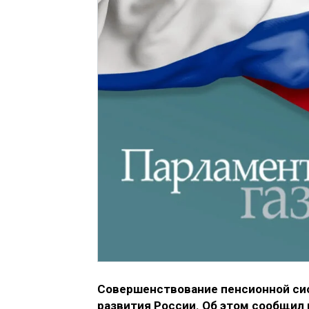
Совершенствование пенсионной си
развития России. Об этом сообщил