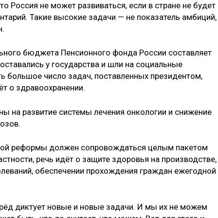
то Россия не может развиваться, если в стране не будет
тарий. Такие высокие задачи — не показатель амбиций,
н.
льного бюджета Пенсионного фонда России составляет
оставались у государства и шли на социальные
ь большое число задач, поставленных президентом,
дёт о здравоохранении.
ены на развитие системы лечения онкологии и снижение
озов.
ной реформы должен сопровождаться целым пакетом
астности, речь идёт о защите здоровья на производстве,
леваний, обеспечении прохождения граждан ежегодной
рёд диктует новые и новые задачи. И мы их не можем