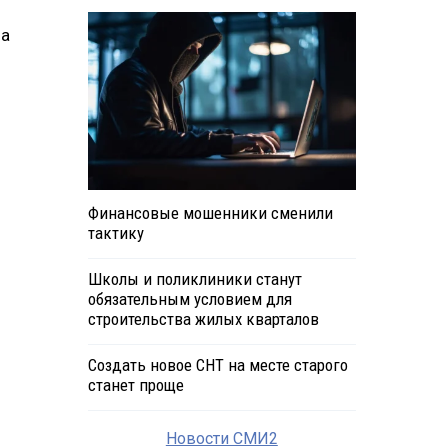
 а
Финансовые мошенники сменили
тактику
Школы и поликлиники станут
обязательным условием для
строительства жилых кварталов
Создать новое СНТ на месте старого
станет проще
Новости СМИ2