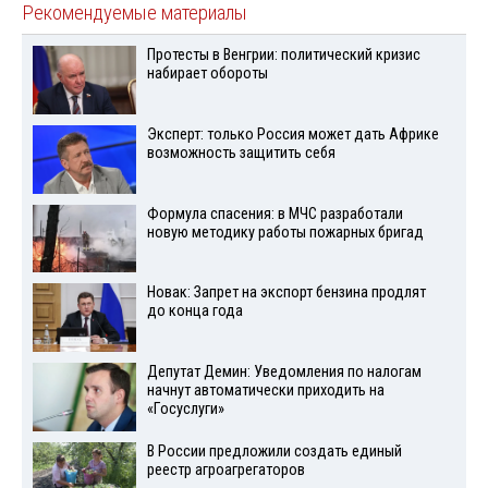
Рекомендуемые материалы
Протесты в Венгрии: политический кризис
набирает обороты
Эксперт: только Россия может дать Африке
возможность защитить себя
Формула спасения: в МЧС разработали
новую методику работы пожарных бригад
Новак: Запрет на экспорт бензина продлят
до конца года
Депутат Демин: Уведомления по налогам
начнут автоматически приходить на
«Госуслуги»
В России предложили создать единый
реестр агроагрегаторов