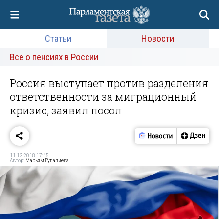
Статьи
Новости
Все о пенсиях в России
Россия выступает против разделения
ответственности за миграционный
кризис, заявил посол
11.12.2018 17:45
Автор:
Марьям Гулалиева