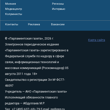
Мнения
Регионы
Медиацентр
Интервью
Колумнисты
Контакты
Реклама
Вакансии
© «Парламентская газета», 2026 г.
Карта сайта
Электронное периодическое издание
«Парламентская газета» зарегистрировано в
Федеральной службе по надзору в сфере
связи, информационных технологий и
массовых коммуникаций (Роскомнадзор) 05
августа 2011 года. 18+
Свидетельство о регистрации Эл № ФС77-
46097
Учредитель — АНО «Парламентская газета»
Исполняющий обязанности главного
редактора — Абдуллаев М.Р.
Тел.: +7 (495) 637–69–79 E-mail:
pg@pnp.ru