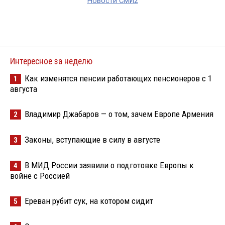
Новости СМИ2
Интересное за неделю
Как изменятся пенсии работающих пенсионеров с 1
1
августа
Владимир Джабаров — о том, зачем Европе Армения
2
Законы, вступающие в силу в августе
3
В МИД России заявили о подготовке Европы к
4
войне с Россией
Ереван рубит сук, на котором сидит
5