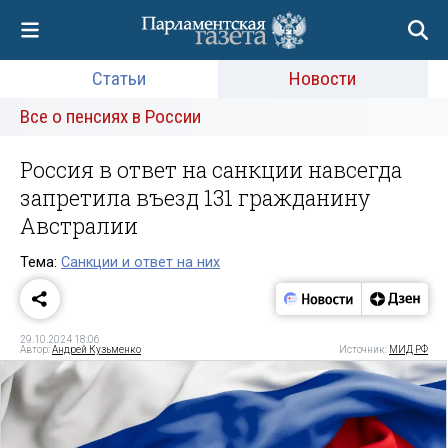
Статьи
Новости
Все о пенсиях в России
Россия в ответ на санкции навсегда
запретила въезд 131 гражданину
Австралии
Тема:
Санкции и ответ на них
29.10.2024 18:06
Автор:
Андрей Кузьменко
Источник:
МИД РФ