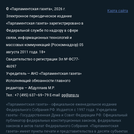
© «Парламентская газета», 2026 г.
Карта сайта
Электронное периодическое издание
«Парламентская газета» зарегистрировано в
Федеральной службе по надзору в сфере
связи, информационных технологий и
массовых коммуникаций (Роскомнадзор) 05
августа 2011 года. 18+
Свидетельство о регистрации Эл № ФС77-
46097
Учредитель — АНО «Парламентская газета»
Исполняющий обязанности главного
редактора — Абдуллаев М.Р.
Тел.: +7 (495) 637–69–79 E-mail:
pg@pnp.ru
«Парламентская газета» - официальное еженедельное издание
Федерального Собрания РФ. Издается с 1997 года. Учредители
газеты - Государственная Дума и Совет Федерации РФ. Официальный
публикатор федеральных конституционных законов, федеральных
законов и актов палат Федерального Собрания. «Парламентская
газета» имеет пункты печати и представительства в десяти субъектах