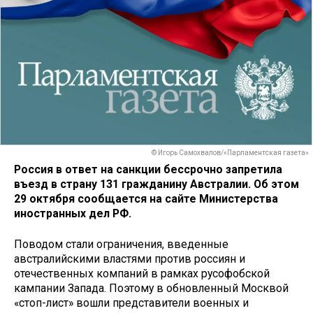
© Игорь Самохвалов/«Парламентская газета»
Россия в ответ на санкции бессрочно запретила
въезд в страну 131 гражданину Австралии. Об этом
29 октября сообщается на сайте Министерства
иностранных дел РФ.
Поводом стали ограничения, введенные
австралийскими властями против россиян и
отечественных компаний в рамках русофобской
кампании Запада. Поэтому в обновленный Москвой
«стоп-лист» вошли представители военных и