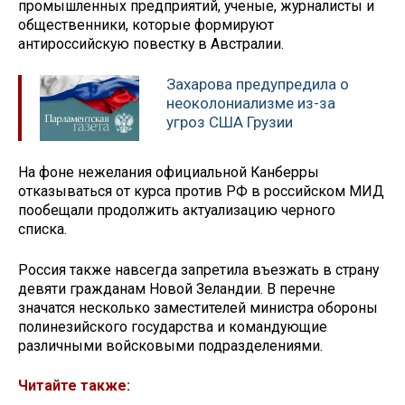
промышленных предприятий, ученые, журналисты и
общественники, которые формируют
антироссийскую повестку в Австралии.
Захарова предупредила о
неоколониализме из-за
угроз США Грузии
На фоне нежелания официальной Канберры
отказываться от курса против РФ в российском МИД
пообещали продолжить актуализацию черного
списка.
Россия также навсегда запретила въезжать в страну
девяти гражданам Новой Зеландии. В перечне
значатся несколько заместителей министра обороны
полинезийского государства и командующие
различными войсковыми подразделениями.
Читайте также: