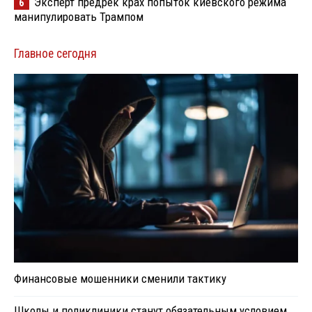
Эксперт предрек крах попыток киевского режима
6
манипулировать Трампом
Главное сегодня
Финансовые мошенники сменили тактику
Школы и поликлиники станут обязательным условием