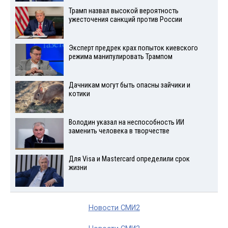
Трамп назвал высокой вероятность
ужесточения санкций против России
Эксперт предрек крах попыток киевского
режима манипулировать Трампом
Дачникам могут быть опасны зайчики и
котики
Володин указал на неспособность ИИ
заменить человека в творчестве
Для Visа и Mastercard определили срок
жизни
Новости СМИ2