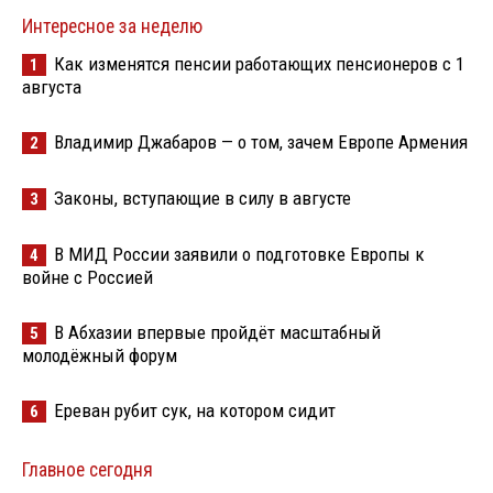
Интересное за неделю
Как изменятся пенсии работающих пенсионеров с 1
1
августа
Владимир Джабаров — о том, зачем Европе Армения
2
Законы, вступающие в силу в августе
3
В МИД России заявили о подготовке Европы к
4
войне с Россией
В Абхазии впервые пройдёт масштабный
5
молодёжный форум
Ереван рубит сук, на котором сидит
6
Главное сегодня