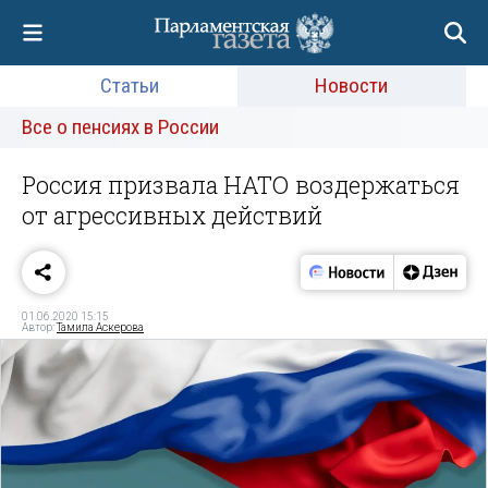
Статьи
Новости
Все о пенсиях в России
Россия призвала НАТО воздержаться
от агрессивных действий
01.06.2020 15:15
Автор:
Тамила Аскерова