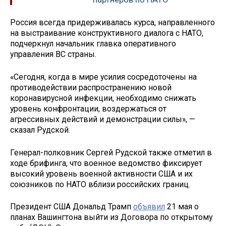
Россия всегда придерживалась курса, направленного
на выстраивание конструктивного диалога с НАТО,
подчеркнул начальник главка оперативного
управления ВС страны.
«Сегодня, когда в мире усилия сосредоточены на
противодействии распространению новой
коронавирусной инфекции, необходимо снижать
уровень конфронтации, воздержаться от
агрессивных действий и демонстрации силы», —
сказал Рудской.
Генерал-полковник Сергей Рудской также отметил в
ходе брифинга, что военное ведомство фиксирует
высокий уровень военной активности США и их
союзников по НАТО вблизи российских границ.
Президент США Дональд Трамп
объявил
21 мая о
планах Вашингтона выйти из Договора по открытому