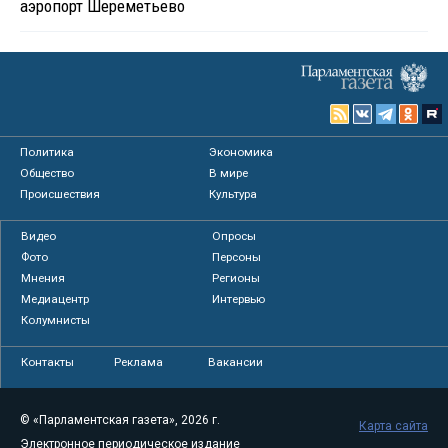
аэропорт Шереметьево
Политика
Экономика
Общество
В мире
Происшествия
Культура
Видео
Опросы
Фото
Персоны
Мнения
Регионы
Медиацентр
Интервью
Колумнисты
Контакты
Реклама
Вакансии
© «Парламентская газета», 2026 г.
Карта сайта
Электронное периодическое издание