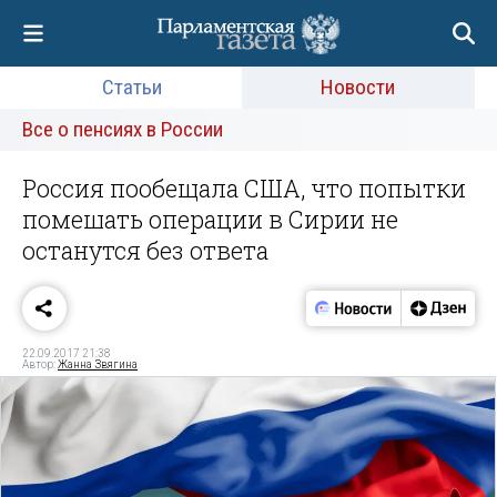
Статьи
Новости
Все о пенсиях в России
Россия пообещала США, что попытки
помешать операции в Сирии не
останутся без ответа
22.09.2017 21:38
Автор:
Жанна Звягина