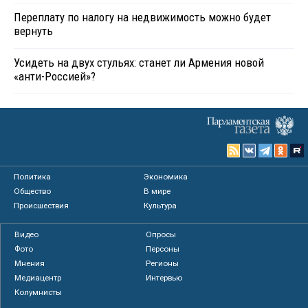
Переплату по налогу на недвижимость можно будет
вернуть
Усидеть на двух стульях: станет ли Армения новой
«анти-Россией»?
Политика
Экономика
Общество
В мире
Происшествия
Культура
Видео
Опросы
Фото
Персоны
Мнения
Регионы
Медиацентр
Интервью
Колумнисты