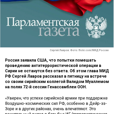
Сергей Лавров. Фото: flickr.com/МИД России
Россия заявила США, что попытки помешать
проведению антитеррористической операции в
Сирии не останутся без ответа. Об этом глава МИД
РФ Сергей Лавров рассказал в пятницу на встрече
со своим сирийским коллегой Валидом Муаллемом
на полях 72-й сессии Генассамблеи ООН.
«Уверен, что успехи сирийской армии при поддержке
Воздушно-космических сил РФ, особенно в Дейр-эз-
Зоре и в других районах, очень впечатляют. Это