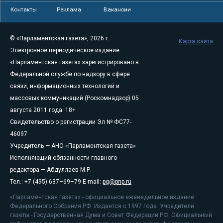
Контакты
Реклама
Вакансии
© «Парламентская газета», 2026 г.
Карта сайта
Электронное периодическое издание
«Парламентская газета» зарегистрировано в
Федеральной службе по надзору в сфере
связи, информационных технологий и
массовых коммуникаций (Роскомнадзор) 05
августа 2011 года. 18+
Свидетельство о регистрации Эл № ФС77-
46097
Учредитель — АНО «Парламентская газета»
Исполняющий обязанности главного
редактора — Абдуллаев М.Р.
Тел.: +7 (495) 637–69–79 E-mail:
pg@pnp.ru
«Парламентская газета» - официальное еженедельное издание
Федерального Собрания РФ. Издается с 1997 года. Учредители
газеты - Государственная Дума и Совет Федерации РФ. Официальный