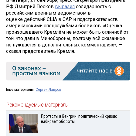
В четверг, 21 сентября, пресс-секретарь президента
РФ Дмитрий Песков
выразил
солидарность с
российским военным ведомством в
оценке действий США в САР и подстрекательств
американскими спецслужбами боевиков. «Оценка
произошедшего Кремлём не может быть отличной от
той, что дали в Минобороны, поэтому всё сказанное
не нуждается в дополнительных комментариях», —
сказал представитель Кремля.
Ещё материалы:
Сергей Лавров
Рекомендуемые материалы
Протесты в Венгрии: политический кризис
набирает обороты