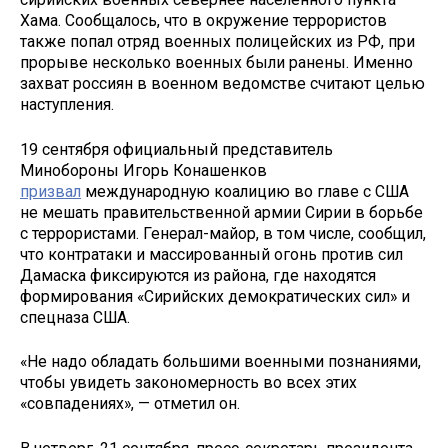
Хама. Сообщалось, что в окружение террористов
также попал отряд военных полицейских из РФ, при
прорыве несколько военных были ранены. Именно
захват россиян в военном ведомстве считают целью
наступления.
19 сентября официальный представитель
Минобороны Игорь Конашенков
призвал
международную коалицию во главе с США
не мешать правительственной армии Сирии в борьбе
с террористами. Генерал-майор, в том числе, сообщил,
что контратаки и массированный огонь против сил
Дамаска фиксируются из района, где находятся
формирования «Сирийских демократических сил» и
спецназа США.
«Не надо обладать большими военными познаниями,
чтобы увидеть закономерность во всех этих
«совпадениях», — отметил он.