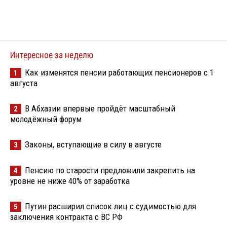
Интересное за неделю
Как изменятся пенсии работающих пенсионеров с 1
1
августа
В Абхазии впервые пройдёт масштабный
2
молодёжный форум
Законы, вступающие в силу в августе
3
Пенсию по старости предложили закрепить на
4
уровне не ниже 40% от заработка
Путин расширил список лиц с судимостью для
5
заключения контракта с ВС РФ