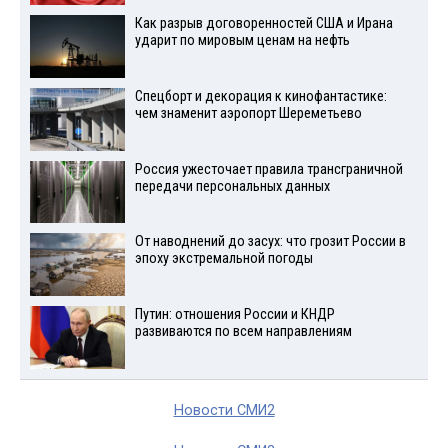
Как разрыв договоренностей США и Ирана
ударит по мировым ценам на нефть
Спецборт и декорация к кинофантастике:
чем знаменит аэропорт Шереметьево
Россия ужесточает правила трансграничной
передачи персональных данных
От наводнений до засух: что грозит России в
эпоху экстремальной погоды
Путин: отношения России и КНДР
развиваются по всем направлениям
Новости СМИ2