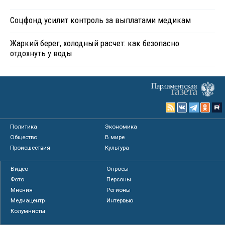
Соцфонд усилит контроль за выплатами медикам
Жаркий берег, холодный расчет: как безопасно
отдохнуть у воды
Политика
Экономика
Общество
В мире
Происшествия
Культура
Видео
Опросы
Фото
Персоны
Мнения
Регионы
Медиацентр
Интервью
Колумнисты