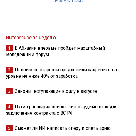
Новости СМИ2
Интересное за неделю
В Абхазии впервые пройдёт масштабный
1
молодёжный форум
Пенсию по старости предложили закрепить на
2
уровне не ниже 40% от заработка
Законы, вступающие в силу в августе
3
Путин расширил список лиц с судимостью для
4
заключения контракта с ВС РФ
Сможет ли ИИ написать оперу и спеть арию
5