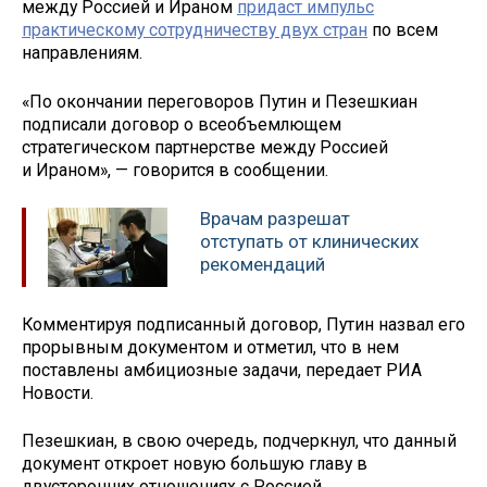
между Россией и Ираном
придаст импульс
практическому сотрудничеству двух стран
по всем
направлениям.
«По окончании переговоров Путин и Пезешкиан
подписали договор о всеобъемлющем
стратегическом партнерстве между Россией
и Ираном», — говорится в сообщении.
Врачам разрешат
отступать от клинических
рекомендаций
Комментируя подписанный договор, Путин назвал его
прорывным документом и отметил, что в нем
поставлены амбициозные задачи, передает РИА
Новости.
Пезешкиан, в свою очередь, подчеркнул, что данный
документ откроет новую большую главу в
двусторонних отношениях с Россией.