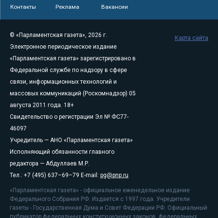
Контакты
Реклама
Вакансии
© «Парламентская газета», 2026 г.
Карта сайта
Электронное периодическое издание
«Парламентская газета» зарегистрировано в
Федеральной службе по надзору в сфере
связи, информационных технологий и
массовых коммуникаций (Роскомнадзор) 05
августа 2011 года. 18+
Свидетельство о регистрации Эл № ФС77-
46097
Учредитель — АНО «Парламентская газета»
Исполняющий обязанности главного
редактора — Абдуллаев М.Р.
Тел.: +7 (495) 637–69–79 E-mail:
pg@pnp.ru
«Парламентская газета» - официальное еженедельное издание
Федерального Собрания РФ. Издается с 1997 года. Учредители
газеты - Государственная Дума и Совет Федерации РФ. Официальный
публикатор федеральных конституционных законов, федеральных