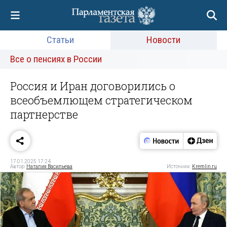
Статьи
Новости
Все о пенсиях в России
Россия и Иран договорились о
всеобъемлющем стратегическом
партнерстве
17.01.2025 17:24
Автор:
Наталия Васильева
Источник:
Kremlin.ru