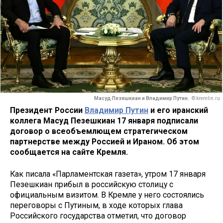
Масуд Пезешкиан и Владимир Путин.
© kremlin.ru
Президент России
Владимир Путин
и его иранский
коллега Масуд Пезешкиан 17 января подписали
договор о всеобъемлющем стратегическом
партнерстве между Россией и Ираном. Об этом
сообщается на сайте Кремля.
Как писала «Парламентская газета», утром 17 января
Пезешкиан прибыл в российскую столицу с
официальным визитом. В Кремле у него состоялись
переговоры с Путиным, в ходе которых глава
Российского государства отметил, что договор