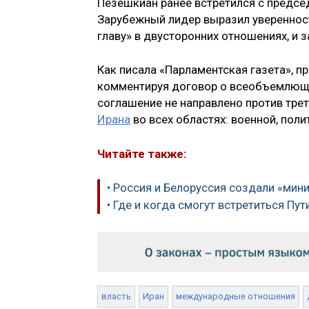
Пезешкиан ранее встретился с предсе
Зарубежный лидер выразил уверенност
главу» в двусторонних отношениях, и 
Как писала «Парламентская газета», 
комментируя договор о всеобъемлющем
соглашение не направлено против трет
Ирана
во всех областях: военной, поли
Читайте также:
• Россия и Белоруссия создали «мин
• Где и когда смогут встретиться Пут
власть
Иран
международные отношения