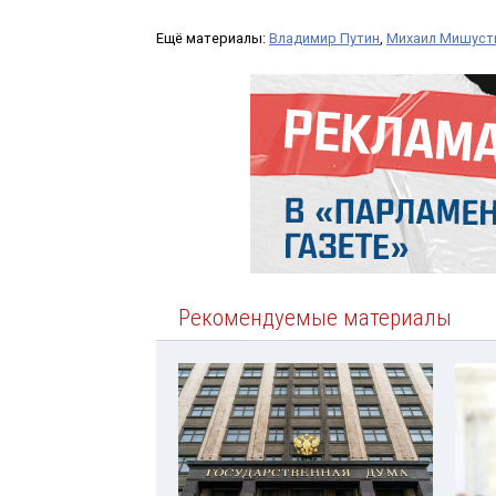
Ещё материалы:
Владимир Путин
,
Михаил Мишуст
Рекомендуемые материалы