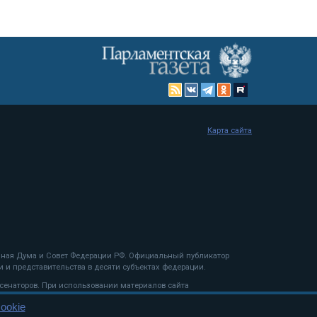
Карта сайта
енная Дума и Совет Федерации РФ. Официальный публикатор
 и представительства в десяти субъектах федерации.
 сенаторов. При использовании материалов сайта
ookie