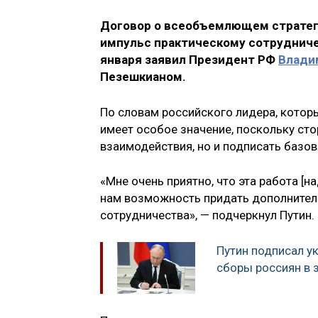
Договор о всеобъемлющем стратег
импульс практическому сотрудничес
января заявил Президент РФ
Влади
Пезешкианом.
По словам российского лидера, котор
имеет особое значение, поскольку ст
взаимодействия, но и подписать базо
«Мне очень приятно, что эта работа [н
нам возможность придать дополнител
сотрудничества», — подчеркнул Путин.
Путин подписал у
сборы россиян в 