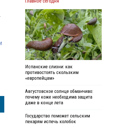
Главное сегодня
.
и
Испанские слизни: как
противостоять скользким
«европейцам»
Августовское солнце обманчиво:
почему коже необходима защита
даже в конце лета
Государство поможет сельским
пекарям испечь колобок