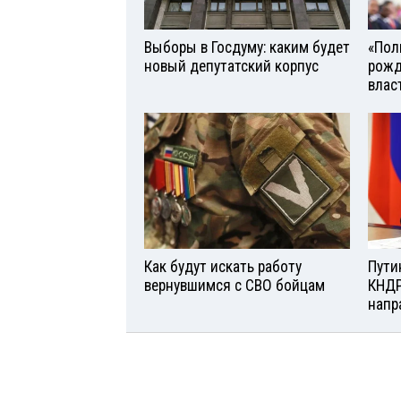
Выборы в Госдуму: каким будет
«Поль
новый депутатский корпус
рожд
влас
Как будут искать работу
Пути
вернувшимся с СВО бойцам
КНДР
напр