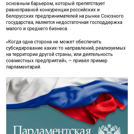
основным барьером, который препятствует
равноправной конкуренции российских и
белорусских предпринимателей на рынке Союзного
государства, является недостаточная господдержка
малого и среднего бизнеса.
«Когда одна сторона не может обеспечить
субсидирование каких-то направлений, реализуемых
на территории другой страны, или деятельность
совместных предприятий», — привёл пример
парламентарий.