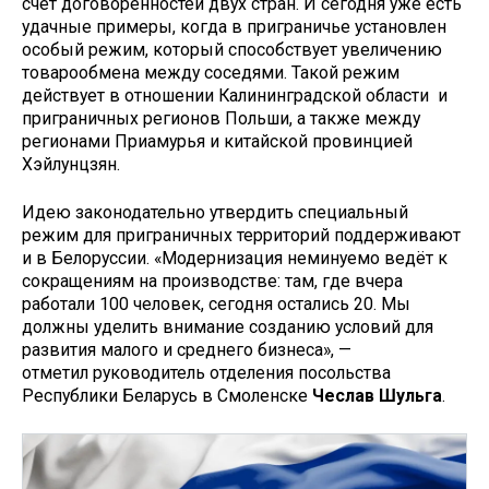
счёт договорённостей двух стран. И сегодня уже есть
удачные примеры, когда в приграничье установлен
особый режим, который способствует увеличению
товарообмена между соседями. Такой режим
действует в отношении Калининградской области и
приграничных регионов Польши, а также между
регионами Приамурья и китайской провинцией
Хэйлунцзян.
Идею законодательно утвердить специальный
режим для приграничных территорий поддерживают
и в Белоруссии. «Модернизация неминуемо ведёт к
сокращениям на производстве: там, где вчера
работали 100 человек, сегодня остались 20. Мы
должны уделить внимание созданию условий для
развития малого и среднего бизнеса», —
отметил руководитель отделения посольства
Республики Беларусь в Смоленске
Чеслав Шульга
.