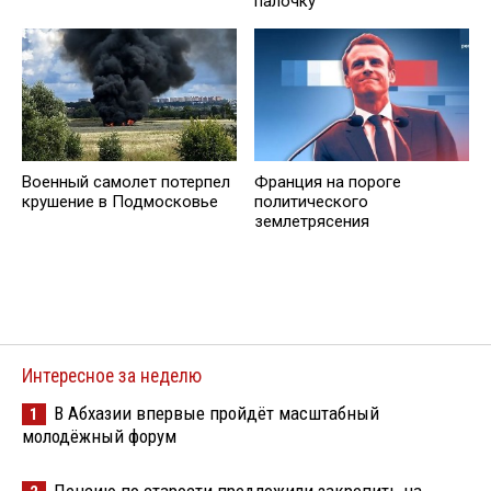
палочку
Военный самолет потерпел
Франция на пороге
крушение в Подмосковье
политического
землетрясения
Интересное за неделю
В Абхазии впервые пройдёт масштабный
1
молодёжный форум