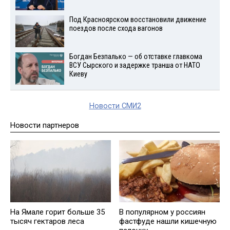
Под Красноярском восстановили движение
поездов после схода вагонов
Богдан Безпалько — об отставке главкома
ВСУ Сырского и задержке транша от НАТО
Киеву
Новости СМИ2
Новости партнеров
На Ямале горит больше 35
В популярном у россиян
тысяч гектаров леса
фастфуде нашли кишечную