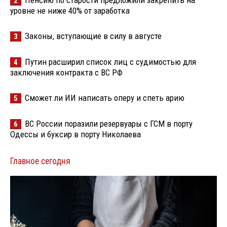
Пенсию по старости предложили закрепить на
2
уровне не ниже 40% от заработка
Законы, вступающие в силу в августе
3
Путин расширил список лиц с судимостью для
4
заключения контракта с ВС РФ
Сможет ли ИИ написать оперу и спеть арию
5
ВС России поразили резервуары с ГСМ в порту
6
Одессы и буксир в порту Николаева
Главное сегодня