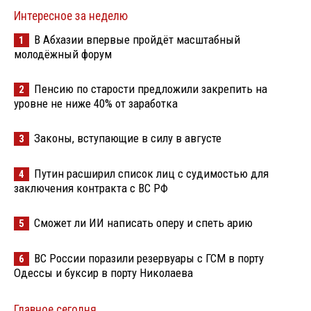
Интересное за неделю
В Абхазии впервые пройдёт масштабный
1
молодёжный форум
Пенсию по старости предложили закрепить на
2
уровне не ниже 40% от заработка
Законы, вступающие в силу в августе
3
Путин расширил список лиц с судимостью для
4
заключения контракта с ВС РФ
Сможет ли ИИ написать оперу и спеть арию
5
ВС России поразили резервуары с ГСМ в порту
6
Одессы и буксир в порту Николаева
Главное сегодня