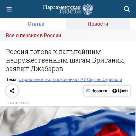
Статьи
Новости
Все о пенсиях в России
Россия готова к дальнейшим
недружественным шагам Британии,
заявил Джабаров
Тема:
Отравление экс-полковника ГРУ Сергея Скрипаля
17.03.2018 13:00