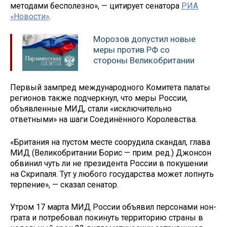
методами бесполезно», — цитирует сенатора
РИА
«Новости»
.
Морозов допустил новые
меры против РФ со
стороны Великобритании
Первый зампред международного Комитета палаты
регионов также подчеркнул, что меры России,
объявленные МИД, стали «исключительно
ответными» на шаги Соединённого Королевства.
«Британия на пустом месте соорудила скандал, глава
МИД (Великобритании Борис — прим. ред.) Джонсон
обвинил чуть ли не президента России в покушении
на Скрипаля. Тут у любого государства может лопнуть
терпение», — сказал сенатор.
Утром 17 марта МИД России объявил персонами нон-
грата и потребовал покинуть территорию страны в