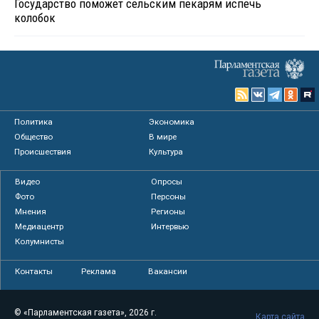
Государство поможет сельским пекарям испечь
колобок
Политика
Экономика
Общество
В мире
Происшествия
Культура
Видео
Опросы
Фото
Персоны
Мнения
Регионы
Медиацентр
Интервью
Колумнисты
Контакты
Реклама
Вакансии
© «Парламентская газета», 2026 г.
Карта сайта