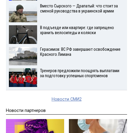
Вместо Сырского — Драпатый: что стоит за
сменой руководства в украинской армии
В подъезде или квартире: где запрещено
хранить велосипеды и коляски
Герасимов: ВС РФ завершают освобождение
Красного Лимана
Тренеров предложили поощрять выплатами
за подготовку успешных спортсменов
Новости СМИ2
Новости партнеров