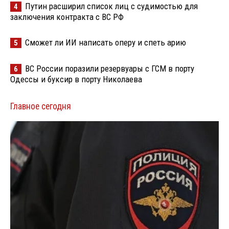
Путин расширил список лиц с судимостью для
4
заключения контракта с ВС РФ
Сможет ли ИИ написать оперу и спеть арию
5
ВС России поразили резервуары с ГСМ в порту
6
Одессы и буксир в порту Николаева
Главное сегодня