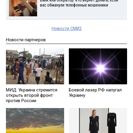
Банк или оператор: кто вернет деньги, если
вас обманули телефонные мошенники
Новости СМИ2
Новости партнеров
МИД: Украина стремится
Боевой лазер РФ напугал
открыть второй фронт
Украину
против России