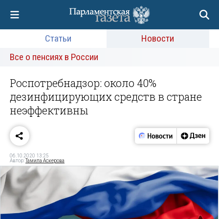
Статьи
Новости
Все о пенсиях в России
Роспотребнадзор: около 40%
дезинфицирующих средств в стране
неэффективны
06.10.2020 13:25
Автор:
Тамила Аскерова