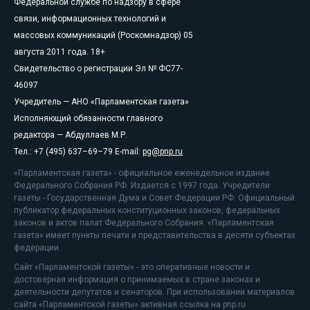
Федеральной службе по надзору в сфере
связи, информационных технологий и
массовых коммуникаций (Роскомнадзор) 05
августа 2011 года. 18+
Свидетельство о регистрации Эл № ФС77-
46097
Учредитель — АНО «Парламентская газета»
Исполняющий обязанности главного
редактора — Абдуллаев М.Р.
Тел.: +7 (495) 637–69–79 E-mail:
pg@pnp.ru
«Парламентская газета» - официальное еженедельное издание
Федерального Собрания РФ. Издается с 1997 года. Учредители
газеты - Государственная Дума и Совет Федерации РФ. Официальный
публикатор федеральных конституционных законов, федеральных
законов и актов палат Федерального Собрания. «Парламентская
газета» имеет пункты печати и представительства в десяти субъектах
федерации.
Сайт «Парламентской газеты» - это оперативные новости и
достоверная информация о принимаемых в стране законах и
деятельности депутатов и сенаторов. При использовании материалов
сайта «Парламентской газеты» активная ссылка на pnp.ru