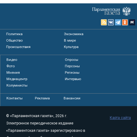
Политика
Экономика
Общество
В мире
Происшествия
Культура
Видео
Опросы
Фото
Персоны
Мнения
Регионы
Медиацентр
Интервью
Колумнисты
Контакты
Реклама
Вакансии
© «Парламентская газета», 2026 г.
Карта сайта
Электронное периодическое издание
«Парламентская газета» зарегистрировано в