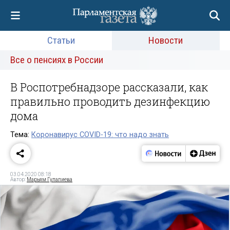
Статьи
Новости
Все о пенсиях в России
В Роспотребнадзоре рассказали, как
правильно проводить дезинфекцию
дома
Тема:
Коронавирус COVID-19: что надо знать
03.04.2020 08:18
Автор:
Марьям Гулалиева