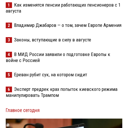
Как изменятся пенсии работающих пенсионеров с 1
1
августа
Владимир Джабаров — о том, зачем Европе Армения
2
Законы, вступающие в силу в августе
3
В МИД России заявили о подготовке Европы к
4
войне с Россией
Ереван рубит сук, на котором сидит
5
Эксперт предрек крах попыток киевского режима
6
манипулировать Трампом
Главное сегодня