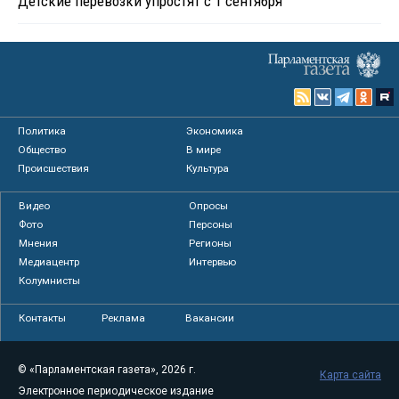
Детские перевозки упростят с 1 сентября
Политика
Экономика
Общество
В мире
Происшествия
Культура
Видео
Опросы
Фото
Персоны
Мнения
Регионы
Медиацентр
Интервью
Колумнисты
Контакты
Реклама
Вакансии
© «Парламентская газета», 2026 г.
Карта сайта
Электронное периодическое издание