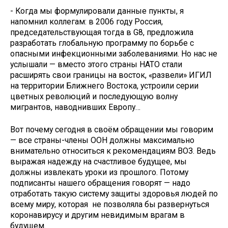
- Когда мы формулировали данные пункты, я
напомнил коллегам: в 2006 году Россия,
председательствующая тогда в G8, предложила
разработать глобальную программу по борьбе с
опасными инфекционными заболеваниями. Но нас не
услышали — вместо этого страны НАТО стали
расширять свои границы на восток, «развели» ИГИЛ
на территории Ближнего Востока, устроили серии
цветных революций и последующую волну
мигрантов, наводнивших Европу…
Вот почему сегодня в своём обращении мы говорим
— все страны-члены ООН должны максимально
внимательно относиться к рекомендациям ВОЗ. Ведь
выражая надежду на счастливое будущее, мы
должны извлекать уроки из прошлого. Потому
подписанты нашего обращения говорят — надо
отработать такую систему защиты здоровья людей по
всему миру, которая не позволяла бы развернуться
коронавирусу и другим невидимым врагам в
будущем.