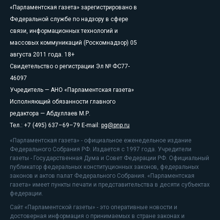
«Парламентская газета» зарегистрировано в
Федеральной службе по надзору в сфере
связи, информационных технологий и
массовых коммуникаций (Роскомнадзор) 05
августа 2011 года. 18+
Свидетельство о регистрации Эл № ФС77-
46097
Учредитель — АНО «Парламентская газета»
Исполняющий обязанности главного
редактора — Абдуллаев М.Р.
Тел.: +7 (495) 637–69–79 E-mail:
pg@pnp.ru
«Парламентская газета» - официальное еженедельное издание
Федерального Собрания РФ. Издается с 1997 года. Учредители
газеты - Государственная Дума и Совет Федерации РФ. Официальный
публикатор федеральных конституционных законов, федеральных
законов и актов палат Федерального Собрания. «Парламентская
газета» имеет пункты печати и представительства в десяти субъектах
федерации.
Сайт «Парламентской газеты» - это оперативные новости и
достоверная информация о принимаемых в стране законах и