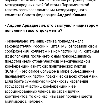
международных сил? Об этом «Парламентской
газете» рассказал замглавы международного
комитета Совета Федерации
Андрей Климов
.
- Андрей Аркадьевич, кто выступил инициатором
появления такого документа?
- Изначально эта инициатива принадлежала
законодателям России и Китая. Мы отправили свои
соображения коллегам из компартии КНР, китайцы
их дополнили, после чего к нам присоединились
представители стран-участниц Международной
конференции азиатских политических партий
(ICAPP) - это самое большое в мире объединение
парламентских партий практически всех стран Азии.
Если брать суммарную численность населения
государств-участниц конференции и её
ассоциированных членов из стран других
континентов, то оно насчитывает порядка шести
миллиардов человек.