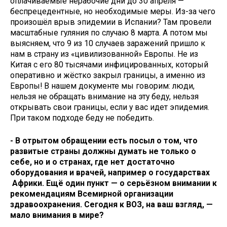
оплачиваемые нерабочие дни до 30 апреля —
беспрецедентные, но необходимые меры. Из-за чего
произошёл врыв эпидемии в Испании? Там провели
масштабные гуляния по случаю 8 марта. А потом мы
выясняем, что 9 из 10 случаев заражений пришло к
нам в страну из «цивилизованной» Европы. Не из
Китая с его 80 тысячами инфицированных, который
оперативно и жёстко закрыл границы, а именно из
Европы! В нашем документе мы говорим: люди,
нельзя не обращать внимание на эту беду, нельзя
открывать свои границы, если у вас идет эпидемия.
При таком подходе беду не победить.
- В отрытом обращении есть посыл о том, что
развитые страны должны думать не только о
себе, но и о странах, где нет достаточно
оборудования и врачей, например о государствах
Африки. Ещё один пункт — о серьёзном внимании к
рекомендациям Всемирной организации
здравоохранения. Сегодня к ВОЗ, на ваш взгляд, —
мало внимания в мире?