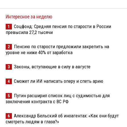
Интересное за неделю
Соцфонд: Средняя пенсия по старости в России
1
превысила 27,2 тысячи
Пенсию по старости предложили закрепить на
2
уровне не ниже 40% от заработка
Законы, вступающие в силу в августе
3
Сможет ли ИИ написать оперу и спеть арию
4
Путин расширил список лиц с судимостью для
5
заключения контракта с ВС РФ
Александр Бельский об иноагентах: «Как они будут
6
смотреть людям в глаза?»