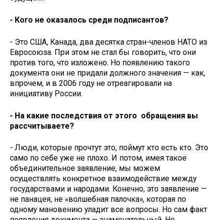
- Кого не оказалось среди подписантов?
- Это США, Канада, два десятка стран-членов НАТО из
Евросоюза. При этом не стал бы говорить, что они
против того, что изложено. Но появлению такого
документа они не придали должного значения — как,
впрочем, и в 2006 году не отреагировали на
инициативу России.
- На какие последствия от этого обращения вы
рассчитываете?
- Люди, которые прочтут это, поймут кто есть кто. Это
само по себе уже не плохо. И потом, имея такое
объединительное заявление, мы можем
осуществлять конкретное взаимодействие между
государствами и народами. Конечно, это заявление —
не панацея, не «волшебная палочка», которая по
одному мановению уладит все вопросы. Но сам факт
появления документа — знаменательный. Не