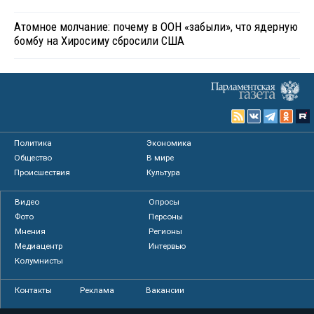
Атомное молчание: почему в ООН «забыли», что ядерную
бомбу на Хиросиму сбросили США
Политика
Экономика
Общество
В мире
Происшествия
Культура
Видео
Опросы
Фото
Персоны
Мнения
Регионы
Медиацентр
Интервью
Колумнисты
Контакты
Реклама
Вакансии