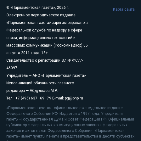
© «Парламентская газета», 2026 г.
Карта сайта
Электронное периодическое издание
«Парламентская газета» зарегистрировано в
Федеральной службе по надзору в сфере
связи, информационных технологий и
массовых коммуникаций (Роскомнадзор) 05
августа 2011 года. 18+
Свидетельство о регистрации Эл № ФС77-
46097
Учредитель — АНО «Парламентская газета»
Исполняющий обязанности главного
редактора — Абдуллаев М.Р.
Тел.: +7 (495) 637–69–79 E-mail:
pg@pnp.ru
«Парламентская газета» - официальное еженедельное издание
Федерального Собрания РФ. Издается с 1997 года. Учредители
газеты - Государственная Дума и Совет Федерации РФ. Официальный
публикатор федеральных конституционных законов, федеральных
законов и актов палат Федерального Собрания. «Парламентская
газета» имеет пункты печати и представительства в десяти субъектах