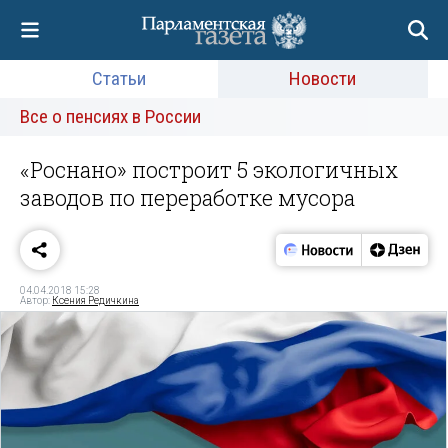
Статьи
Новости
Все о пенсиях в России
«Роснано» построит 5 экологичных
заводов по переработке мусора
04.04.2018 15:28
Автор:
Ксения Редичкина