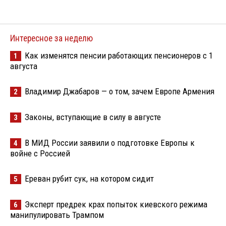
Интересное за неделю
Как изменятся пенсии работающих пенсионеров с 1
1
августа
Владимир Джабаров — о том, зачем Европе Армения
2
Законы, вступающие в силу в августе
3
В МИД России заявили о подготовке Европы к
4
войне с Россией
Ереван рубит сук, на котором сидит
5
Эксперт предрек крах попыток киевского режима
6
манипулировать Трампом